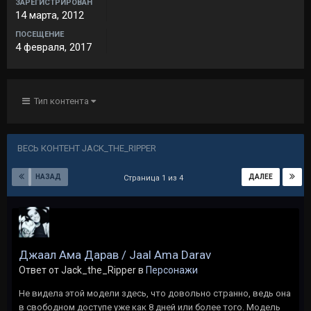
ЗАРЕГИСТРИРОВАН
14 марта, 2012
ПОСЕЩЕНИЕ
4 февраля, 2017
Тип контента
ВЕСЬ КОНТЕНТ JACK_THE_RIPPER
НАЗАД
ДАЛЕЕ
Страница 1 из 4
Джаал Ама Дарав / Jaal Ama Darav
Ответ от Jack_the_Ripper в
Персонажи
Не видела этой модели здесь, что довольно странно, ведь она
в свободном доступе уже как 8 дней или более того. Модель