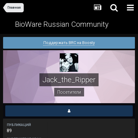
Главная
BioWare Russian Community
Поддержать BRC на Boosty
Jack_the_Ripper
Посетители
ПУБЛИКАЦИЙ
89