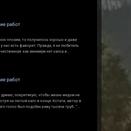
ние работ
мною плохим, то получилось хорошо и даже
 у нас есть фаворит. Правда, я не любитель
чественная: как минимум нет капса и...
ние работ
ай, думаю, покритикую, чтобы жизнь медом не
мотря на лютый капс в конце. Кстати, автор в
го голос был подобен реву тысячи труб..."...