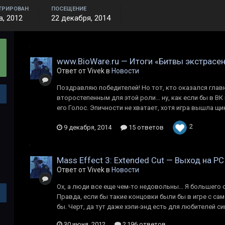
ТРИРОВАН
ПОСЕЩЕНИЕ
а, 2012
22 декабря, 2014
www.BioWare.ru — Итоги «Битвы экстрасе
Ответ от Vivek в
Новости
Поздравляю победителей! Но тот, кто оказался глав
второстепенным для этой роли... ну, как если бы в 
его Голос. Эпичности не хватает, хотя игра вышла щи
2
9 декабря, 2014
15 ответов
Mass Effect 3: Extended Cut — Выход на PC
Ответ от Vivek в
Новости
Ох, а люди все еще чем-то недовольны... Я большего 
Правда, если бы такие концовки были бы в игре с са
бы. Черт, да тут даже хэпи-энд есть для любителей си
30 июня, 2012
2 196 ответов