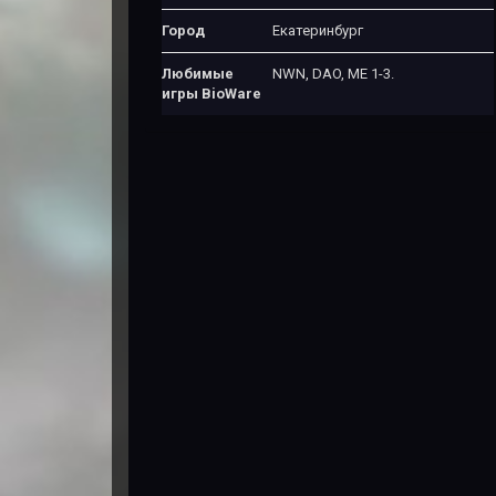
Город
Екатеринбург
Любимые
NWN, DAO, ME 1-3.
игры BioWare