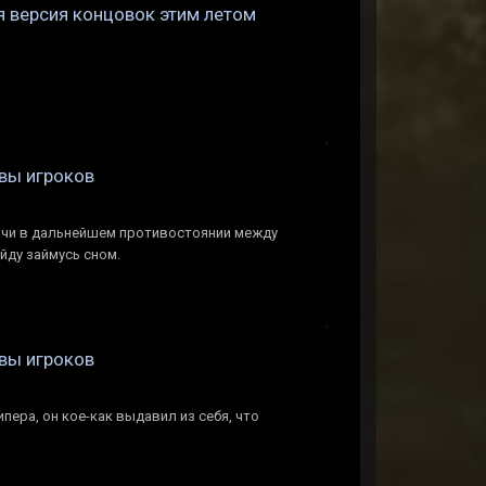
ая версия концовок этим летом
ывы игроков
удачи в дальнейшем противостоянии между
ду займусь сном.
ывы игроков
пера, он кое-как выдавил из себя, что