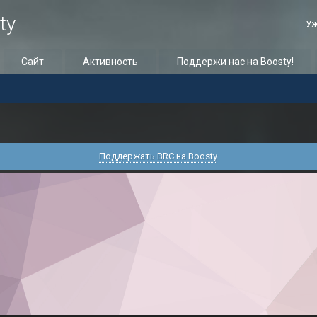
ty
Уж
Сайт
Активность
Поддержи нас на Boosty!
Поддержать BRC на Boosty