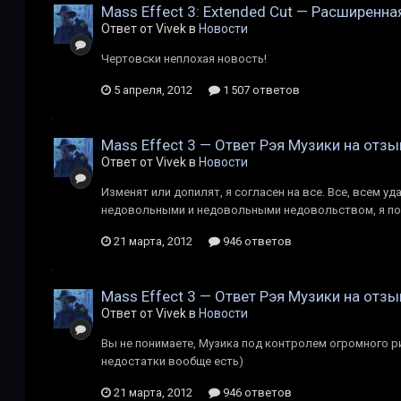
Mass Effect 3: Extended Cut — Расширенн
Ответ от Vivek в
Новости
Чертовски неплохая новость!
5 апреля, 2012
1 507 ответов
Mass Effect 3 — Ответ Рэя Музики на отз
Ответ от Vivek в
Новости
Изменят или допилят, я согласен на все. Все, всем 
недовольными и недовольными недовольством, я пой
21 марта, 2012
946 ответов
Mass Effect 3 — Ответ Рэя Музики на отз
Ответ от Vivek в
Новости
Вы не понимаете, Музика под контролем огромного ри
недостатки вообще есть)
21 марта, 2012
946 ответов