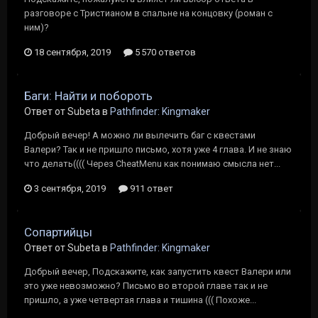
разговоре с Тристианом в спальне на концовку (роман с
ним)?
18 сентября, 2019
5 570 ответов
Баги: Найти и побороть
Ответ от Subeta в
Pathfinder: Kingmaker
Добрый вечер! А можно ли вылечить баг с квестами
Валери? Так и не пришло письмо, хотя уже 4 глава. И не знаю
что делать(((( Через CheatMenu как понимаю смысла нет...
3 сентября, 2019
911 ответ
Сопартийцы
Ответ от Subeta в
Pathfinder: Kingmaker
Добрый вечер, Подскажите, как запустить квест Валери или
это уже невозможно? Письмо во второй главе так и не
пришло, а уже четвертая глава и тишина ((( Похоже...