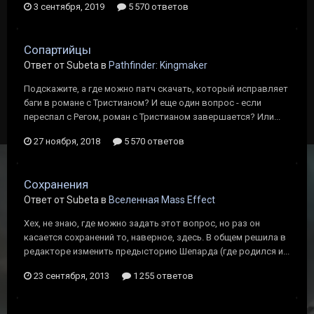
3 сентября, 2019
5 570 ответов
Сопартийцы
Ответ от Subeta в
Pathfinder: Kingmaker
Подскажите, а где можно патч скачать, который исправляет
баги в романе с Тристианом? И еще один вопрос - если
переспал с Регом, роман с Тристианом завершается? Или...
27 ноября, 2018
5 570 ответов
Сохранения
Ответ от Subeta в
Вселенная Mass Effect
Хех, не знаю, где можно задать этот вопрос, но раз он
касается сохранений то, наверное, здесь. В общем решила в
редакторе изменить предысторию Шепарда (где родился и...
23 сентября, 2013
1 255 ответов