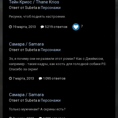
Тейн Криос / Thane Krios
Ответ от Subeta в
Персонажи
Рисунки, чтоб поднять настроение.
7
19 марта, 2013
5 219 ответов
Самара / Samara
Ответ от Subeta в
Персонажи
Эх, и почему они не развили этот роман? Как с Джеймсом,
например - такие кадры, как кость для голодной собаки P.S:
Спасибо за скрин!
7 марта, 2013
1 095 ответов
Самара / Samara
Ответ от Subeta в
Персонажи
Только мужчинам? А скрины есть?