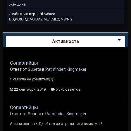
Женщина
Любимые игры BioWare
BG,KOtOR,DAO,DA2,ME1,ME2, NWN 2
Активность
Сопартийцы
Ответ от Subeta в
Pathfinder: Kingmaker
Я смогла ее убедить!!!))))
22 сентября, 2019
5 570 ответов
Сопартийцы
Ответ от Subeta в
Pathfinder: Kingmaker
А если выгнать Джейтал из отряда - это поможет?