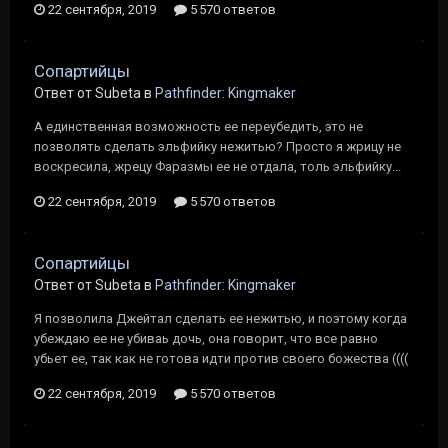
22 сентября, 2019
5 570 ответов
Сопартийцы
Ответ от Subeta в
Pathfinder: Kingmaker
А единственная возможность ее переубедить, это не
позволять сделать эльфийку нежитью? Просто я жрицу не
воскресила, жрецу Фаразмы ее не отдала, толь эльфийку...
22 сентября, 2019
5 570 ответов
Сопартийцы
Ответ от Subeta в
Pathfinder: Kingmaker
Я позволила Джейтал сделать ее нежитью, и поэтому когда
убеждаю ее не убиваь дочь, она говорит, что все равно
убьет ее, так как не готова идти против своего божества ((((
22 сентября, 2019
5 570 ответов