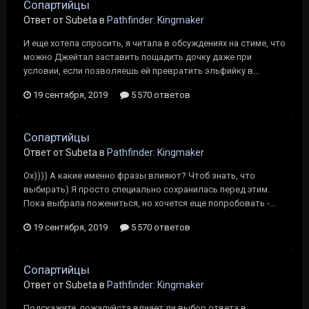
Сопартийцы
Ответ от Subeta в
Pathfinder: Kingmaker
И еще хотела спросить, я читала в обсуждениях на стиме, что
можно Джейтал заставить пощадить дочку даже при
условии, если позволяешь ей превратить эльфийку в...
19 сентября, 2019
5 570 ответов
Сопартийцы
Ответ от Subeta в
Pathfinder: Kingmaker
Ох)))) А какие именно фразы влияют? Чтоб знать, что
выбирать) Я просто специально сохранилась перед этим.
Пока выбрала пожениться, но хочется еще попробовать -...
19 сентября, 2019
5 570 ответов
Сопартийцы
Ответ от Subeta в
Pathfinder: Kingmaker
Подскажите, пожалуйста влияет ли выбор ответа в