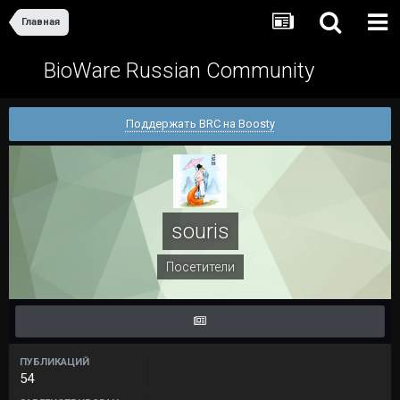
Главная
BioWare Russian Community
Поддержать BRC на Boosty
souris
Посетители
ПУБЛИКАЦИЙ
54