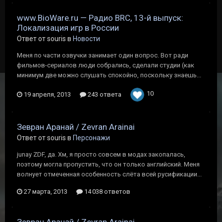
www.BioWare.ru — Радио BRC, 13-й выпуск:
Локализация игр в России
Ответ от souris в
Новости
Меня по части озвучки занимает один вопрос. Вот ради
фильмов-сериалов люди собрались, сделали студии (как
минимум две можно слушать спокойно, поскольку знаешь...
10
19 апреля, 2013
243 ответа
Зевран Аранай / Zevran Arainai
Ответ от souris в
Персонажи
junay ZDF, да. Хм, я просто совсем в модах закопалась,
поэтому могла пропустить, что он только английский. Меня
волнует отмеченная особенность слёта всей русификации...
27 марта, 2013
14 038 ответов