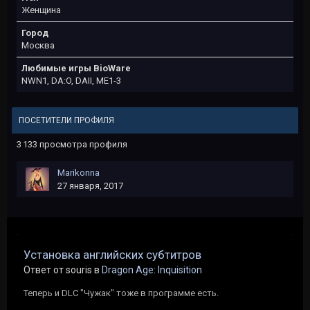
Женщина
Город
Москва
Любимые игры BioWare
NWN1, DA:O, DAII, ME1-3
ПОСЕТИТЕЛИ ПРОФИЛЯ
3 133 просмотра профиля
Marikonna
27 января, 2017
Установка английских субтитров
Ответ от souris в
Dragon Age: Inquisition
Теперь и DLC "Чужак" тоже в программе есть.