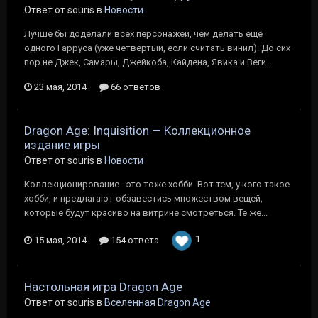
Ответ от souris в
Новости
Лучше бы доделали всех персонажей, чем делать ещё
одного Гарруса (уже четвёртый, если считать винил). До сих
пор не Джек, Самары, Джейкоба, Кайдена, Явика и Веги...
23 мая, 2014
66 ответов
Dragon Age: Inquisition — Коллекционное
издание игры
Ответ от souris в
Новости
Коллекционирование - это тоже хобби. Вот тем, у кого такое
хобби, и предлагают обзавестись множеством вещей,
которые будут красиво на витрине смотреться. Те же...
1
15 мая, 2014
154 ответа
Настольная игра Dragon Age
Ответ от souris в
Вселенная Dragon Age