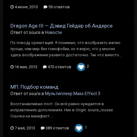
4 июня, 2013
59 ответов
Dragon Age III — Дэвид Гейдер об Андерсе
Ответ от souris в
Новости
По поводу ориентаций. Я понимаю, что вообразить магию
проще, чем мир без гомофобии, но я верю, что у многих
здесь воображение развито достаточно. Так что вместо...
2
16 мая, 2013
470 ответов
МП: Подбор команд
Ответ от souris в
Мультиплеер Mass Effect 3
Восстанавливаю пост. Он всё равно нуждается в
исправлениях-дополнениях. Ник в Origin: souris_rousse
Cсылка на манифест:...
1
7 мая, 2013
389 ответов