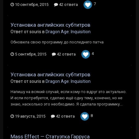
7
10 сентября, 2015
42 ответа
Установка английских субтитров
Ответ от souris в
Dragon Age: Inquisition
Обновила свою программу до последнего патча
4
5 сентября, 2015
42 ответа
Установка английских субтитров
Ответ от souris в
Dragon Age: Inquisition
Напишу на всякий случай, если кому-то вдруг это актуально.
И если потребуется, сделаю ещё одну тему, конечно, но не
знаю, насколько это необходимо. Я сделала программку...
8
19 августа, 2015
42 ответа
Mass Effect — Статуэтка Гарруса