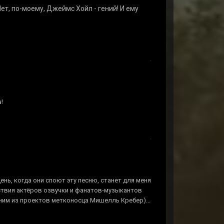
ет, по-моему, Джеймс Хойл - гений! И ему
!
ень, когда они споют эту песню, станет для меня
твия актёров озвучки и фанатов-музыкантов
дним из проектов метконосца Мишелль Кребер)...