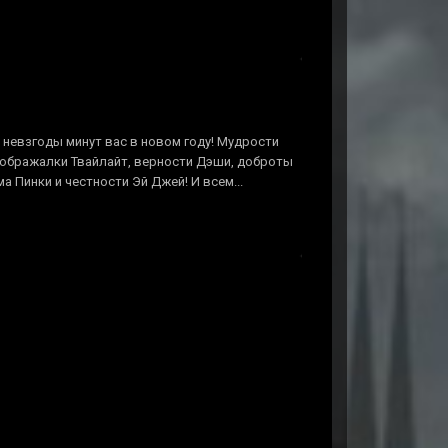
е невзгоды минут вас в новом году! Мудрости
оображалки Твайлайт, верности Дэши, доброты
 Пинки и честности Эй Джей! И всем...