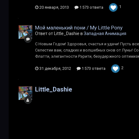
1
20 января, 2013
1 573 ответа
Мой маленький пони / My Little Pony
Ответ от Little_Dashie в
Западная Анимация
С Новым Годом! Здоровья, счастья и удачи! Пусть вс
Селестии вам, сладких и волшебных снов от Луны! С
Флатти, элегантности Рэрити, безудержного оптимизма
2
31 декабря, 2012
1 573 ответа
Little_Dashie