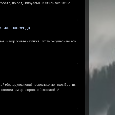
овато, но ведь визуальный стиль всё же не...
олчал навсегда
емый мир живее и ближе. Пусть он ушёл - но его
кой (без других пони) несколько меньше. Братцы-
 последнем арте просто бесподобна!