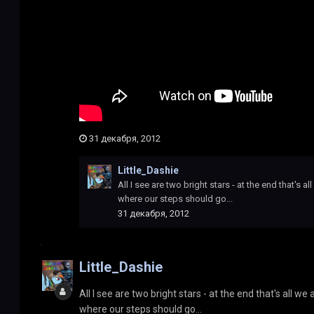
31 декабря, 2012
Little_Dashie
All I see are two bright stars - at the end that's a
where our steps should go...
31 декабря, 2012
Little_Dashie
All I see are two bright stars - at the end that's all we
where our steps should go...