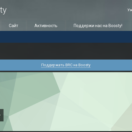
ty
Уж
Сайт
Активность
Поддержи нас на Boosty!
Поддержать BRC на Boosty
e