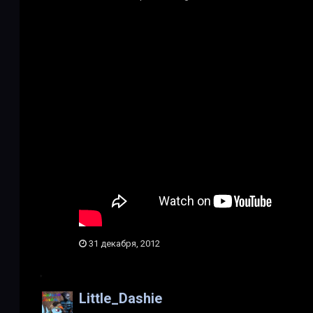
31 декабря, 2012
Little_Dashie