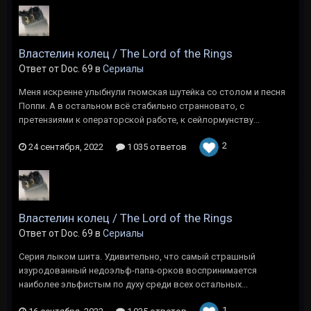
Властелин колец / The Lord of the Rings
Ответ от Doc. 69 в
Сериалы
Меня искренне улыбнули гномская шутейка со столом и песня
Поппи. А в остальном всё стабильно странновато, с
претензиями к операторской работе, к сейлормунству...
2
24 сентября, 2022
1 035 ответов
Властелин колец / The Lord of the Rings
Ответ от Doc. 69 в
Сериалы
Серия лыком шита. Удивительно, что самый страшный
изуродованный недоэльф-папа-орков воспринимается
наиболее эльфистым по духу среди всех остальных...
1