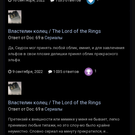
16 сентября, 2022
1 035 ответов
Властелин колец / The Lord of the Rings
Ответ от Doc. 69 в
Сериалы
Да, Саурон мог принять любой облик, емнип, и для завлечения
эльфов в свои плохие делишки принял облик прекрасного
эльфа.
1
9 сентября, 2022
1 035 ответов
Властелин колец / The Lord of the Rings
Ответ от Doc. 69 в
Сериалы
Претензий к внешности или мимике у меня не бывает, легко
принимаю любые типажи, но это слоу-мо было крайне
неуместно. Словно сериал на минуту прекратился, и...