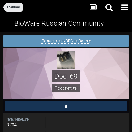
Главная
BioWare Russian Community
Поддержать BRC на Boosty
Doc. 69
Посетители
ПУБЛИКАЦИЙ
3 704