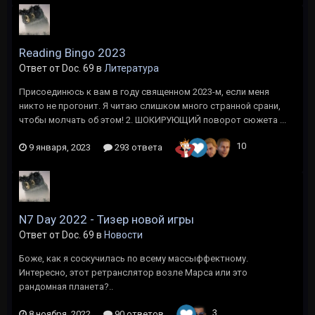
Reading Bingo 2023
Ответ от Doc. 69 в
Литература
Присоединюсь к вам в году священном 2023-м, если меня
никто не прогонит. Я читаю слишком много странной срани,
чтобы молчать об этом! 2. ШОКИРУЮЩИЙ поворот сюжета ...
10
9 января, 2023
293 ответа
N7 Day 2022 - Тизер новой игры
Ответ от Doc. 69 в
Новости
Боже, как я соскучилась по всему массыффектному.
Интересно, этот ретранслятор возле Марса или это
рандомная планета?..
3
8 ноября, 2022
90 ответов