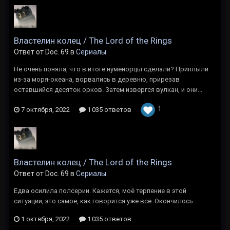
Властелин колец / The Lord of the Rings
Ответ от Doc. 69 в
Сериалы
Не очень поняла, что в итоге нуменорцы сделали? Приплыли
из-за моря-океана, ворвались в деревню, прирезав
оставшийся десяток орков. Затем извергся вулкан, и они...
1
7 октября, 2022
1 035 ответов
Властелин колец / The Lord of the Rings
Ответ от Doc. 69 в
Сериалы
Едва осилила полсерии. Кажется, моё терпение в этой
ситуации, это самое, как говорится уже всё. Окончилось.
1 октября, 2022
1 035 ответов