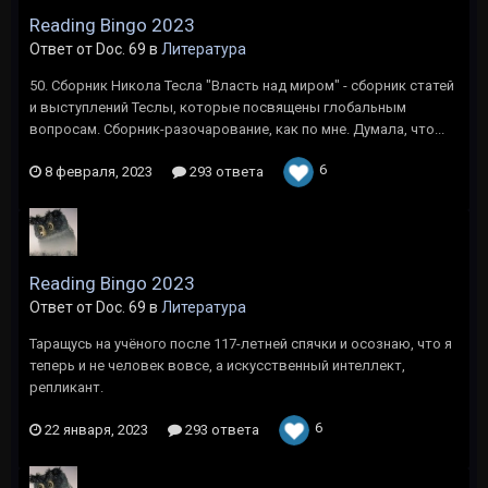
Reading Bingo 2023
Ответ от Doc. 69 в
Литература
50. Сборник Никола Тесла "Власть над миром" - сборник статей
и выступлений Теслы, которые посвящены глобальным
вопросам. Сборник-разочарование, как по мне. Думала, что...
6
8 февраля, 2023
293 ответа
Reading Bingo 2023
Ответ от Doc. 69 в
Литература
Таращусь на учёного после 117-летней спячки и осознаю, что я
теперь и не человек вовсе, а искусственный интеллект,
репликант.
6
22 января, 2023
293 ответа