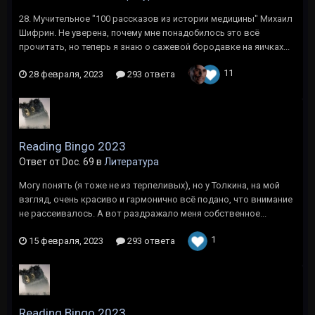
28. Мучительное "100 рассказов из истории медицины" Михаил
Шифрин. Не уверена, почему мне понадобилось это всё
прочитать, но теперь я знаю о сажевой бородавке на яичках...
11
28 февраля, 2023
293 ответа
Reading Bingo 2023
Ответ от Doc. 69 в
Литература
Могу понять (я тоже не из терпеливых), но у Толкина, на мой
взгляд, очень красиво и гармонично всё подано, что внимание
не рассеивалось. А вот раздражало меня собственное...
1
15 февраля, 2023
293 ответа
Reading Bingo 2023