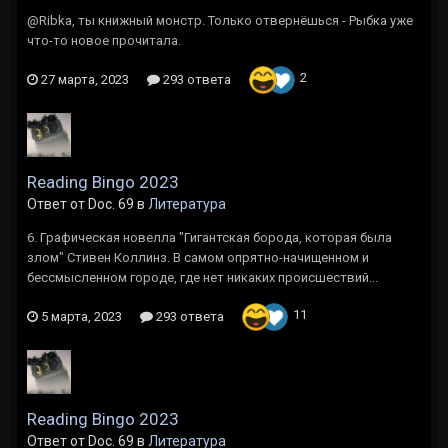
@Ribka, ты книжный монстр. Только отвернёшься - Рыбка уже
что-то новое прочитала.
2
27 марта, 2023
293 ответа
Reading Bingo 2023
Ответ от Doc. 69 в
Литература
6. Графическая новелла "Гигантская борода, которая была
злом" Стивен Коллинз. В самом опрятно-начищенном и
бессмысленном городе, где нет никаких происшествий...
11
5 марта, 2023
293 ответа
Reading Bingo 2023
Ответ от Doc. 69 в
Литература