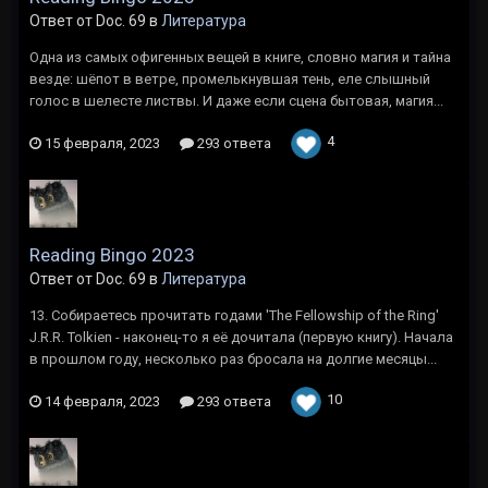
Ответ от Doc. 69 в
Литература
Одна из самых офигенных вещей в книге, словно магия и тайна
везде: шёпот в ветре, промелькнувшая тень, еле слышный
голос в шелесте листвы. И даже если сцена бытовая, магия...
4
15 февраля, 2023
293 ответа
Reading Bingo 2023
Ответ от Doc. 69 в
Литература
13. Собираетесь прочитать годами 'The Fellowship of the Ring'
J.R.R. Tolkien - наконец-то я её дочитала (первую книгу). Начала
в прошлом году, несколько раз бросала на долгие месяцы...
10
14 февраля, 2023
293 ответа