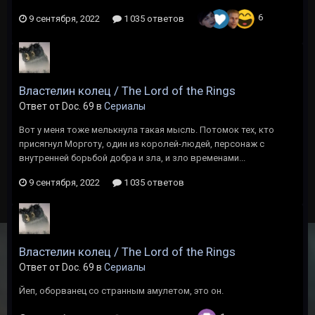
6
9 сентября, 2022
1 035 ответов
Властелин колец / The Lord of the Rings
Ответ от Doc. 69 в
Сериалы
Вот у меня тоже мелькнула такая мысль. Потомок тех, кто
присягнул Морготу, один из королей-людей, персонаж с
внутренней борьбой добра и зла, и зло временами...
9 сентября, 2022
1 035 ответов
Властелин колец / The Lord of the Rings
Ответ от Doc. 69 в
Сериалы
Йеп, оборванец со странным амулетом, это он.