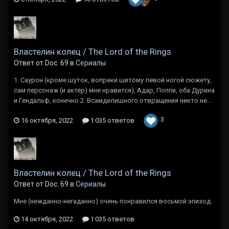
Властелин колец / The Lord of the Rings
Ответ от Doc. 69 в
Сериалы
1. Саурон (кроме шуток, вопреки шитому левой ногой сюжету,
сам персонаж (и актёр) мне нравится), Адар, Поппи, оба Дурина
и Гендальф, конечно 2. Всамделишного отвращения никто не...
3
16 октября, 2022
1 035 ответов
Властелин колец / The Lord of the Rings
Ответ от Doc. 69 в
Сериалы
Мне (нежданно-негаданно) очень понравился восьмой эпизод.
14 октября, 2022
1 035 ответов