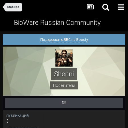
Главная
BioWare Russian Community
Поддержать BRC на Boosty
Shenni
Посетители
ПУБЛИКАЦИЙ
3