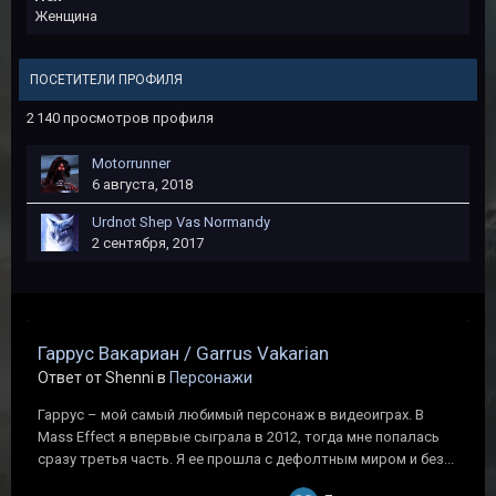
Женщина
ПОСЕТИТЕЛИ ПРОФИЛЯ
2 140 просмотров профиля
Motorrunner
6 августа, 2018
Urdnot Shep Vas Normandy
2 сентября, 2017
Гаррус Вакариан / Garrus Vakarian
Ответ от Shenni в
Персонажи
Гаррус – мой самый любимый персонаж в видеоиграх. В
Mass Effect я впервые сыграла в 2012, тогда мне попалась
сразу третья часть. Я ее прошла с дефолтным миром и без...