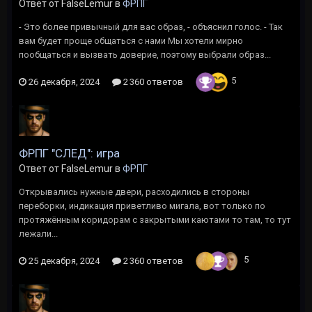
Ответ от FalseLemur в
ФРПГ
- Это более привычный для вас образ, - объяснил голос. - Так
вам будет проще общаться с нами Мы хотели мирно
пообщаться и вызвать доверие, поэтому выбрали образ...
5
26 декабря, 2024
2 360 ответов
ФРПГ "СЛЕД": игра
Ответ от FalseLemur в
ФРПГ
Открывались нужные двери, расходились в стороны
переборки, индикация приветливо мигала, вот только по
протяжённым коридорам с закрытыми каютами то там, то тут
лежали...
5
25 декабря, 2024
2 360 ответов