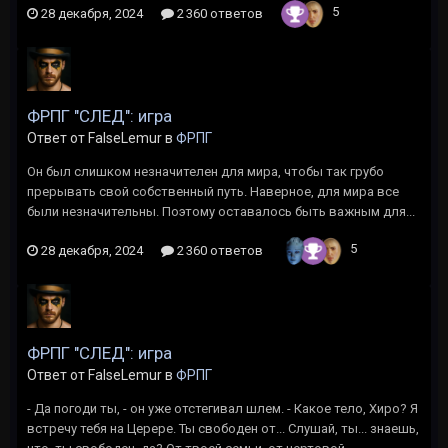
5
28 декабря, 2024
2 360 ответов
ФРПГ "СЛЕД": игра
Ответ от FalseLemur в
ФРПГ
Он был слишком незначителен для мира, чтобы так грубо
прерывать свой собственный путь. Наверное, для мира все
были незначительны. Поэтому оставалось быть важным для...
5
28 декабря, 2024
2 360 ответов
ФРПГ "СЛЕД": игра
Ответ от FalseLemur в
ФРПГ
- Да погоди ты, - он уже отстегивал шлем. - Какое тело, Хиро? Я
встречу тебя на Церере. Ты свободен от... Слушай, ты... знаешь,