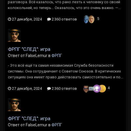
разговора. Всё казалось, что рано лезть к человеку со своей
колокольней, но теперь… Оказалось, что это очень важно. —...
5
27 декабря, 2024
2 360 ответов
ФРПГ "СЛЕД": игра
Ответ от FalseLemur в
ФРПГ
- Это всё ещё та самая независимая Служба безопасности
системы. Она сотрудничает с Советом Союзов. В критических
ситуациях она имеет право действовать самостоятельно и по...
4
27 декабря, 2024
2 360 ответов
ФРПГ "СЛЕД": игра
Ответ от FalseLemur в
ФРПГ