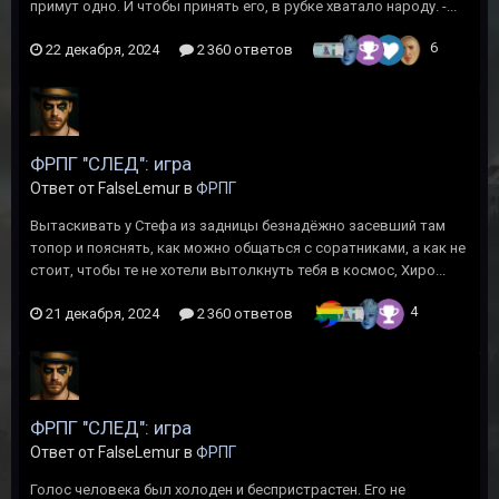
примут одно. И чтобы принять его, в рубке хватало народу. -...
6
22 декабря, 2024
2 360 ответов
ФРПГ "СЛЕД": игра
Ответ от FalseLemur в
ФРПГ
Вытаскивать у Стефа из задницы безнадёжно засевший там
топор и пояснять, как можно общаться с соратниками, а как не
стоит, чтобы те не хотели вытолкнуть тебя в космос, Хиро...
4
21 декабря, 2024
2 360 ответов
ФРПГ "СЛЕД": игра
Ответ от FalseLemur в
ФРПГ
Голос человека был холоден и беспристрастен. Его не