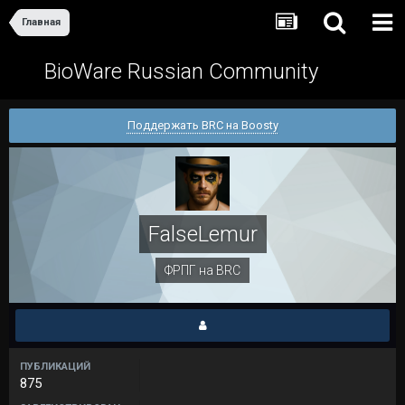
Главная
BioWare Russian Community
Поддержать BRC на Boosty
FalseLemur
ФРПГ на BRC
ПУБЛИКАЦИЙ
875