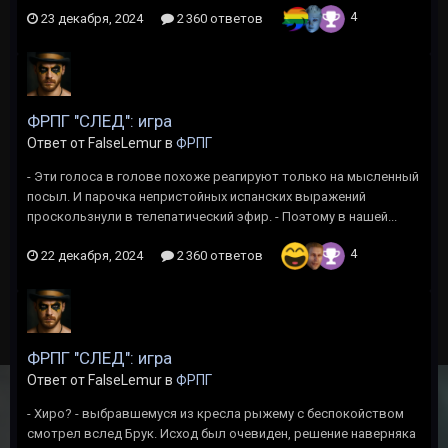
4
23 декабря, 2024
2 360 ответов
ФРПГ "СЛЕД": игра
Ответ от FalseLemur в
ФРПГ
- Эти голоса в голове похоже реагируют только на мысленный
посыл. И парочка непристойных испанских выражений
проскользнули в телепатический эфир. - Поэтому в нашей...
4
22 декабря, 2024
2 360 ответов
ФРПГ "СЛЕД": игра
Ответ от FalseLemur в
ФРПГ
- Хиро? - выбравшемуся из кресла рыжему с беспокойством
смотрел вслед Брук. Исход был очевиден, решение наверняка