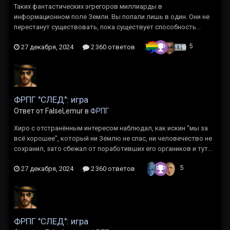
Таких фантастических эгрегоров миллиарды в
информационном поле Земли. Вы попали лишь в один. Они не
перестанут существовать, пока существует способность...
5
27 декабря, 2024
2 360 ответов
ФРПГ "СЛЕД": игра
Ответ от FalseLemur в
ФРПГ
Хиро с отстранённым интересом наблюдал, как искин "мы за
всё хорошее", который ни Землю не спас, ни человечество не
сохранил, зато сбежал от поработивших его органиков и тут...
5
27 декабря, 2024
2 360 ответов
ФРПГ "СЛЕД": игра