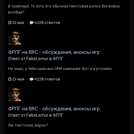
В трейлере. То есть это обычная текстовая ролка без войса
вообще?
23 мая
4 228 ответов
ФРПГ на BRC - обсуждения, анонсы игр
Ответ от FalseLemur в
ФРПГ
Не знаю, у тебя написано НРИ кампания. Вот я и уточняю.
23 мая
4 228 ответов
ФРПГ на BRC - обсуждения, анонсы игр
Ответ от FalseLemur в
ФРПГ
Хм. Настолка, верно?