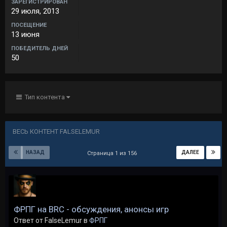
ЗАРЕГИСТРИРОВАН
29 июля, 2013
ПОСЕЩЕНИЕ
13 июня
ПОБЕДИТЕЛЬ ДНЕЙ
50
Тип контента
ВЕСЬ КОНТЕНТ FALSELEMUR
НАЗАД
ДАЛЕЕ
Страница 1 из 156
ФРПГ на BRC - обсуждения, анонсы игр
Ответ от FalseLemur в
ФРПГ