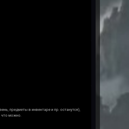
вень, предметы в инвентаре и пр. останутся),
 что можно.