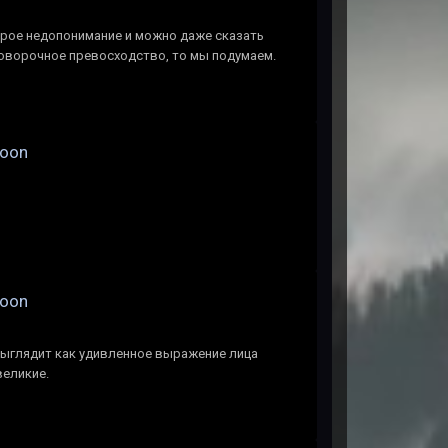
рое недопонимание и можно даже сказать
говорочное превосходство, то мы подумаем.
Moon
Moon
выглядит как удивленное выражение лица
великие.