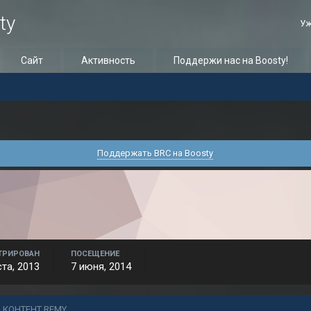
ty
Уж
Сайт
Активность
Поддержи нас на Boosty!
Поддержать BRC на Boosty
ТРИРОВАН
ПОСЕЩЕНИЕ
ста, 2013
7 июня, 2014
 КОНТЕНТ RЕMY