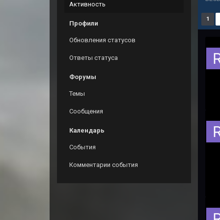
Активность
1
Профили
Обновления статусов
Ответы статуса
Форумы
Темы
Сообщения
Календарь
События
Комментарии события