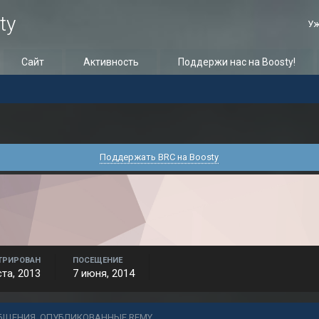
ty
Уж
Сайт
Активность
Поддержи нас на Boosty!
Поддержать BRC на Boosty
ТРИРОВАН
ПОСЕЩЕНИЕ
ста, 2013
7 июня, 2014
БЩЕНИЯ, ОПУБЛИКОВАННЫЕ RЕMY