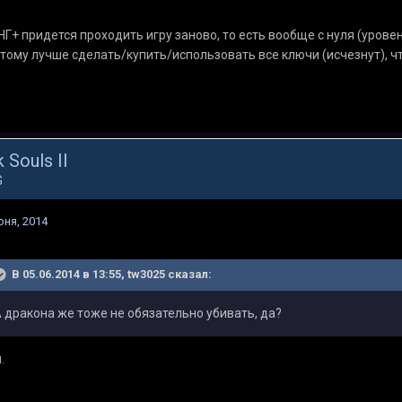
НГ+ придется проходить игру заново, то есть вообще с нуля (уровен
тому лучше сделать/купить/использовать все ключи (исчезнут), ч
 Souls II
G
юня, 2014
В 05.06.2014 в 13:55, tw3025 сказал:
 дракона же тоже не обязательно убивать, да?
.