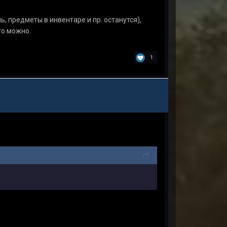
ь, предметы в инвентаре и пр. останутся),
то можно.
1