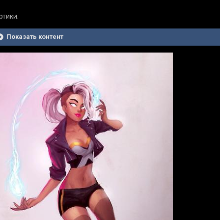
тики.
Показать контент