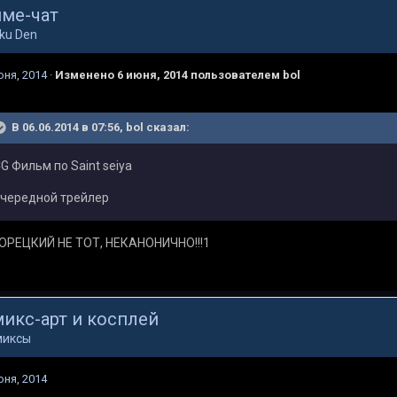
ме-чат
ku Den
юня, 2014
·
Изменено
6 июня, 2014
пользователем bol
В 06.06.2014 в 07:56, bol сказал:
G Фильм по Saint seiya
чередной трейлер
ОРЕЦКИЙ НЕ ТОТ, НЕКАНОНИЧНО!!!1
икс-арт и косплей
миксы
юня, 2014