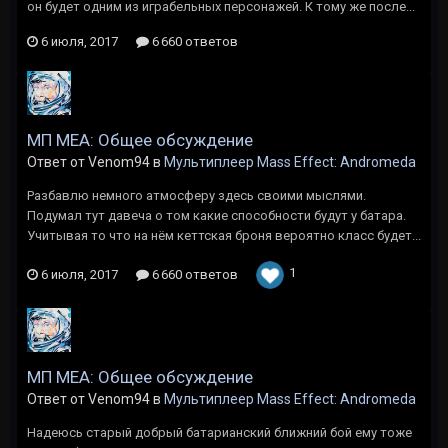
он будет одним из играбельных персонажей. К тому же после...
6 июля, 2017
6 660 ответов
МП MEA: Общее обсуждение
Ответ от Venom94 в
Мультиплеер Mass Effect: Andromeda
Разбавлю немного атмосферу здесь своими мыслями.
Подумал тут давеча о том какие способности будут у батара.
Учитывая то что на нём кеттская броня вероятно класс будет...
1
6 июля, 2017
6 660 ответов
МП MEA: Общее обсуждение
Ответ от Venom94 в
Мультиплеер Mass Effect: Andromeda
Надеюсь старый добрый батарианский ближний бой ему тоже