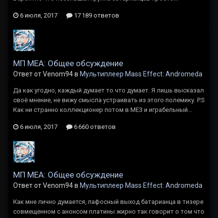
6 июля, 2017
17 189 ответов
МП MEA: Общее обсуждение
Ответ от Venom94 в
Мультиплеер Mass Effect: Andromeda
Да как угодно, каждый думает то что думает. Я лишь высказал
своё мнение, не вижу смысла устраивать из этого полемику. P.S
Как ни странно коллекционер потом в ME3 и играбельный...
6 июля, 2017
6 660 ответов
МП MEA: Общее обсуждение
Ответ от Venom94 в
Мультиплеер Mass Effect: Andromeda
Как мне лично думается, пафосный выход батарианца в тизере
совмещенном с анонсом платины жирно так говорит о том что