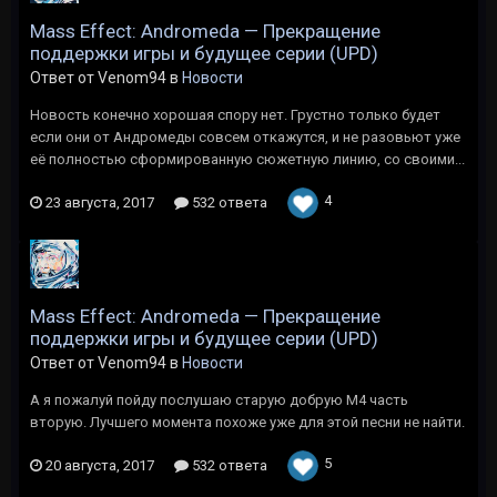
Mass Effect: Andromeda — Прекращение
поддержки игры и будущее серии (UPD)
Ответ от Venom94 в
Новости
Новость конечно хорошая спору нет. Грустно только будет
если они от Андромеды совсем откажутся, и не разовьют уже
её полностью сформированную сюжетную линию, со своими...
4
23 августа, 2017
532 ответа
Mass Effect: Andromeda — Прекращение
поддержки игры и будущее серии (UPD)
Ответ от Venom94 в
Новости
А я пожалуй пойду послушаю старую добрую M4 часть
вторую. Лучшего момента похоже уже для этой песни не найти.
5
20 августа, 2017
532 ответа