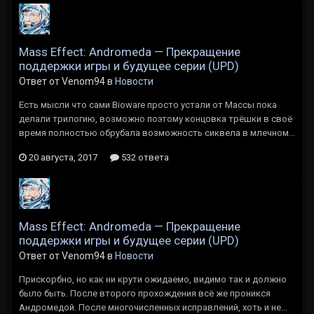
Mass Effect: Andromeda — Прекращение
поддержки игры и будущее серии (UPD)
Ответ от Venom94 в
Новости
Есть мысли что сами Bioware просто устали от Массы пока
делали трилогию, возможно поэтому концовка трёшки в своё
время полностью обрубала возможность сиквела в млечном...
20 августа, 2017
532 ответа
Mass Effect: Andromeda — Прекращение
поддержки игры и будущее серии (UPD)
Ответ от Venom94 в
Новости
Прискорбно, но как ни крути ожидаемо, видимо так и должно
было быть. После второго прохождения всё же проникся
Андромедой. После многочисленных исправлений, хоть и не...