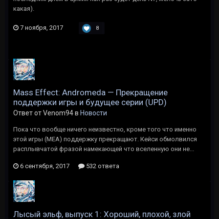
какая).
7 ноября, 2017
8
Mass Effect: Andromeda — Прекращение
поддержки игры и будущее серии (UPD)
Ответ от Venom94 в
Новости
Пока что вообще ничего неизвестно, кроме того что именно
этой игры (MEA) поддержку прекращают. Кейси обмолвился
расплывчатой фразой намекающей что вселенную они не...
6 сентября, 2017
532 ответа
Лысый эльф, выпуск 1: Хороший, плохой, злой