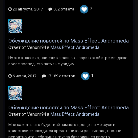
7
20 августа, 2017
532 ответа
Обсуждение новостей по Mass Effect: Andromeda
Ответ от Venom94 в
Mass Effect: Andromeda
Ну это классика, наверняка разных азари в этой игре мы даже
после последнего патча не увидим.
1
6 июля, 2017
17 189 ответов
Обсуждение новостей по Mass Effect: Andromeda
Ответ от Venom94 в
Mass Effect: Andromeda
Мне кажется что будет всё намного проще, на Нексусе в
криостазисе находятся представители разных рас, вполне
вероятно что небольшая группа батарианцев просто...