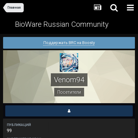
Главная
BioWare Russian Community
Поддержать BRC на Boosty
Venom94
Посетители
ПУБЛИКАЦИЙ
99