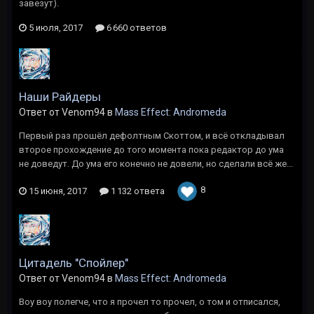
завезут).
5 июля, 2017
6 660 ответов
Наши Райдеры
Ответ от Venom94 в
Mass Effect: Andromeda
Первый раз прошёл дефолтным Скоттом, и всё откладывал
второе прохождение до того момента пока редактор до ума
не доведут. До ума его конечно не довели, но сделали всё же...
8
15 июня, 2017
1 132 ответа
Цитадель "Спойлер"
Ответ от Venom94 в
Mass Effect: Andromeda
Воу воу полегче, что я прочел то прочел, о том и отписался,