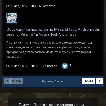
18 мая, 2017
6 660 ответов
Обсуждение новостей по Mass Effect: Andromeda
Ответ от Venom94 в
Mass Effect: Andromeda
Помню как третья часть сразу после выхода проходилось
мною в едином потоке с первой и второй частью, всё было
прекрасно до того самого момента с лучом, светофором и
пацаном...
4
16 мая, 2017
17 189 ответов
НАЗАД
ДАЛЕЕ
Страница 1 из 4
Тема
Политика конфиденциальности