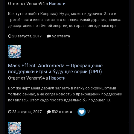
Ответ от Venom94 в
Новости
Как тут не любят Конрада). Ну да, может и дурачек. Зато в
третей части выясняется что он гениальный дурачек, написал
диссертацию по тёмной энергии, которая пригодилась при...
28 августа, 2017
52 ответа
Mass Effect: Andromeda — Прекращение
поддержки игры и будущее серии (UPD)
Ответ от Venom94 в
Новости
Вот же чёрт меня дёрнул залезть в папку со скриншотами
только сейчас, а не когда новость о прекращении поддержки
появилась. Этот кадр просто идеально бы подошёл :D.
8
23 августа, 2017
532 ответа