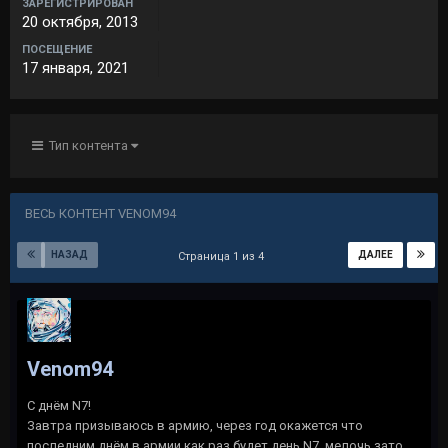
ЗАРЕГИСТРИРОВАН
20 октября, 2013
ПОСЕЩЕНИЕ
17 января, 2021
Тип контента
ВЕСЬ КОНТЕНТ VENOM94
НАЗАД
ДАЛЕЕ
Страница 1 из 4
Venom94
С днём N7!
Завтра призываюсь в армию, через год окажется что
последним днём в армии как раз будет день N7, мелочь зато