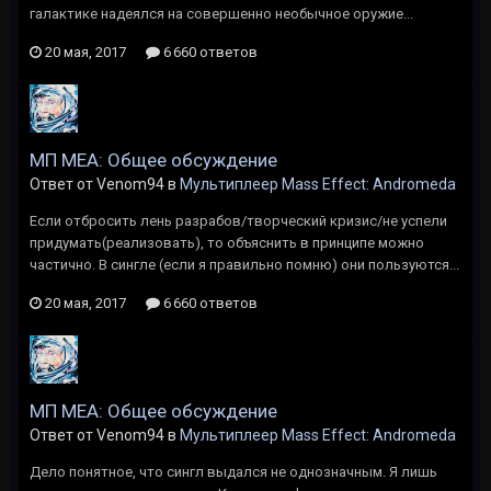
галактике надеялся на совершенно необычное оружие...
20 мая, 2017
6 660 ответов
МП MEA: Общее обсуждение
Ответ от Venom94 в
Мультиплеер Mass Effect: Andromeda
Если отбросить лень разрабов/творческий кризис/не успели
придумать(реализовать), то объяснить в принципе можно
частично. В сингле (если я правильно помню) они пользуются...
20 мая, 2017
6 660 ответов
МП MEA: Общее обсуждение
Ответ от Venom94 в
Мультиплеер Mass Effect: Andromeda
Дело понятное, что сингл выдался не однозначным. Я лишь