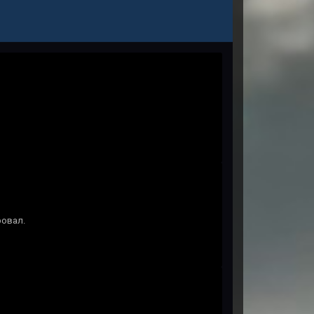
ровал.