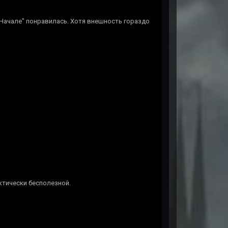
 "Начале" понравилась. Хотя внешность гораздо
ктически бесполезной.