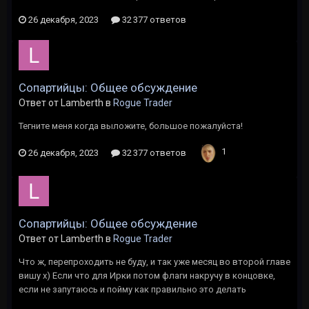
26 декабря, 2023
32 377 ответов
Сопартийцы: Общее обсуждение
Ответ от Lamberth в
Rogue Trader
Тегните меня когда выложите, большое пожалуйста!
1
26 декабря, 2023
32 377 ответов
Сопартийцы: Общее обсуждение
Ответ от Lamberth в
Rogue Trader
Что ж, перепроходить не буду, и так уже месяц во второй главе
вишу х) Если что для Ирки потом флаги накручу в концовке,
если не запутаюсь и пойму как правильно это делать