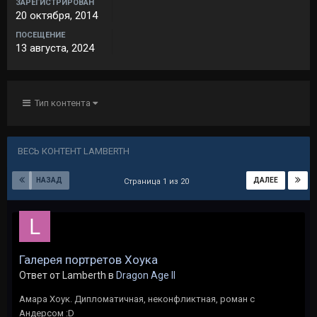
ЗАРЕГИСТРИРОВАН
20 октября, 2014
ПОСЕЩЕНИЕ
13 августа, 2024
Тип контента
ВЕСЬ КОНТЕНТ LAMBERTH
НАЗАД
ДАЛЕЕ
Страница 1 из 20
Галерея портретов Хоука
Ответ от Lamberth в
Dragon Age II
Амара Хоук. Дипломатичная, неконфликтная, роман с
Андерсом :D