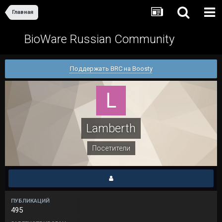
Главная
BioWare Russian Community
Поддержать BRC на Boosty
Lamberth
Посетители
ПУБЛИКАЦИЙ
495