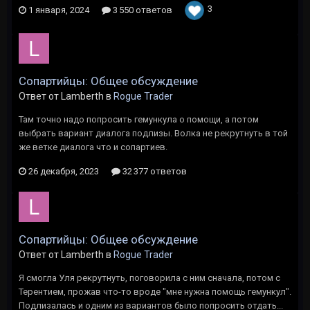
3
1 января, 2024
3 550 ответов
Сопартийцы: Общее обсуждение
Ответ от Lamberth в
Rogue Trader
Там точно надо попросить гемункула о помощи, а потом
выбрать вариант диалога подлизы. Волка не рекрутнуть в той
же ветке диалога что и сопартиев.
26 декабря, 2023
32 377 ответов
Сопартийцы: Общее обсуждение
Ответ от Lamberth в
Rogue Trader
Я смогла Уля рекрутнуть, поговорила с ним сначала, потом с
Терентием, прожав что-то вроде "мне нужна помощь гемункул".
Подлизалась и одним из вариантов было попросить отдать...