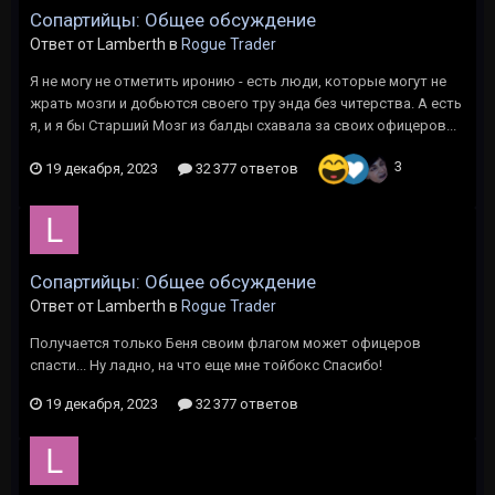
Сопартийцы: Общее обсуждение
Ответ от Lamberth в
Rogue Trader
Я не могу не отметить иронию - есть люди, которые могут не
жрать мозги и добьются своего тру энда без читерства. А есть
я, и я бы Старший Мозг из балды схавала за своих офицеров...
3
19 декабря, 2023
32 377 ответов
Сопартийцы: Общее обсуждение
Ответ от Lamberth в
Rogue Trader
Получается только Беня своим флагом может офицеров
спасти... Ну ладно, на что еще мне тойбокс Спасибо!
19 декабря, 2023
32 377 ответов