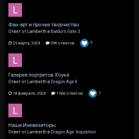
Фан-арт и прочее творчество
Ответ от Lamberth в
Baldur's Gate 3
3
25 марта, 2024
396 ответов
Галерея портретов Хоука
Ответ от Lamberth в
Dragon Age II
1
18 февраля, 2024
1 066 ответов
Наши Инквизиторы
Ответ от Lamberth в
Dragon Age: Inquisition