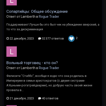
Сопартийцы: Общее обсуждение
Ответ от Lamberth в
Rogue Trader
Поддерживаю! Лучше бы это был чек на убеждение зверский, а
то что за дискриминация
2
22 декабря, 2023
32 377 ответов
Вольный торговец - кто он?
Ответ от Lamberth в
Rogue Trader
Фелисити "Стаббс", вообще я хэдю что она родилась в
Империуме в семье аристократов (с двумя сестрами-
АУшными-рогатрейдеарми), но добрую часть своей жизни
провела в...
21 декабря, 2023
40 ответов