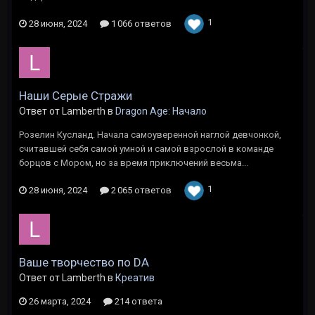
1
28 июня, 2024
1 066 ответов
Наши Серые Стражи
Ответ от Lamberth в
Dragon Age: Начало
Розелин Кусланд. Начала самоуверенной наглой девчонкой,
считавшей себя самой умной и самой взрослой в команде
борцов с Мором, но за время приключений весьма...
1
28 июня, 2024
2 065 ответов
Ваше творчество по DA
Ответ от Lamberth в
Креатив
26 марта, 2024
214 ответа