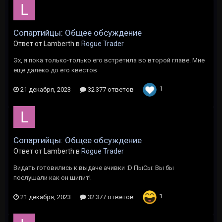
Сопартийцы: Общее обсуждение
Ответ от Lamberth в
Rogue Trader
Эх, я пока только-только его встретила во второй главе. Мне
еще далеко до его квестов
1
21 декабря, 2023
32 377 ответов
Сопартийцы: Общее обсуждение
Ответ от Lamberth в
Rogue Trader
Видать готовились к выдаче ачивки :D ПыСы: Вы бы
послушали как он шипит!
1
21 декабря, 2023
32 377 ответов