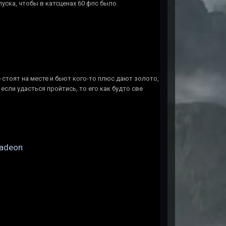
пуска, чтобы в катсценах 60 фпс было.
е стоят на месте и бьют кого-то плюс дают золото,
если удасться пройтись, то его как будто све
Radeon