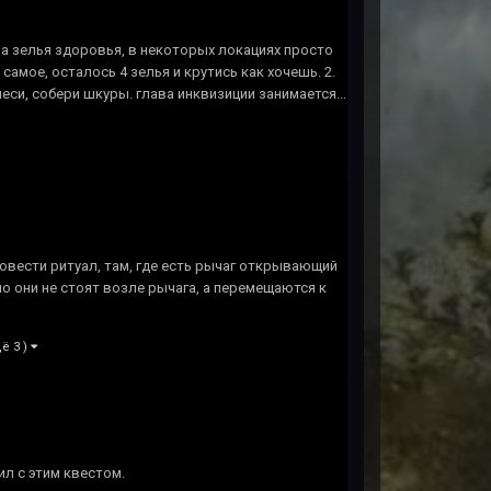
на зелья здоровья, в некоторых локациях просто
 самое, осталось 4 зелья и крутись как хочешь. 2.
еси, собери шкуры. глава инквизиции занимается...
овести ритуал, там, где есть рычаг открывающий
о они не стоят возле рычага, а перемещаются к
ё 3 )
пил с этим квестом.