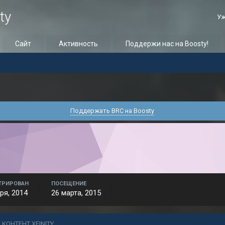
ty
Уж
Сайт
Активность
Поддержи нас на Boosty!
Поддержать BRC на Boosty
ТРИРОВАН
ПОСЕЩЕНИЕ
ря, 2014
26 марта, 2015
 КОНТЕНТ XFINITY