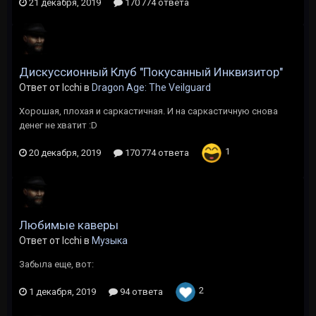
21 декабря, 2019
170 774 ответа
Дискуссионный Клуб "Покусанный Инквизитор"
Ответ от Icchi в
Dragon Age: The Veilguard
Хорошая, плохая и саркастичная. И на саркастичную снова
денег не хватит :D
1
20 декабря, 2019
170 774 ответа
Любимые каверы
Ответ от Icchi в
Музыка
Забыла еще, вот:
2
1 декабря, 2019
94 ответа