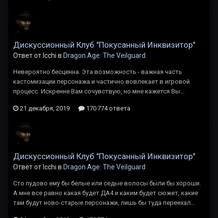
Дискуссионный Клуб "Покусанный Инквизитор"
Ответ от Icchi в
Dragon Age: The Veilguard
Невероятно бесценна. Эта возможность - важная часть
кастомизации персонажа и частично вовлекает в игровой
процесс. Искренне Вам сочувствую, но мне кажется Вы...
21 декабря, 2019
170 774 ответа
Дискуссионный Клуб "Покусанный Инквизитор"
Ответ от Icchi в
Dragon Age: The Veilguard
Сто пудово ему бы белые или седые волосы были бы хороши.
А мне все равно какая будет ДА4 и каким будет сюжет, какие
там будут ново-старые персонажи, лишь бы туда переехал...