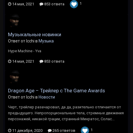
1
14 мая, 2021
853 ответа
Музыкальные новинки
Ответ от Icchi в
Музыка
Hype Machine - Yva
14 мая, 2021
853 ответа
Dragon Age – Трейлер с The Game Awards
Ответ от Icchi в
Новости
Черт, трейлер разачаровал, да да, разительно отличается от
предыдущего. Непропорциональные тела, стремные движения
персонажей, никакой грации, странный Минратос, Солас...
1
11 декабря, 2020
265 ответов