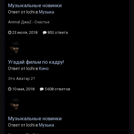
Музыкальные новинки
Ответ от Icchi в
Музыка
Animal ДжаZ - Счастье
23 июля, 2018
853 ответа
Угадай фильм по кадру!
Ответ от Icchi в
Кино
Это Аватар 2?
10 мая, 2018
5 608 ответов
Музыкальные новинки
Ответ от Icchi в
Музыка