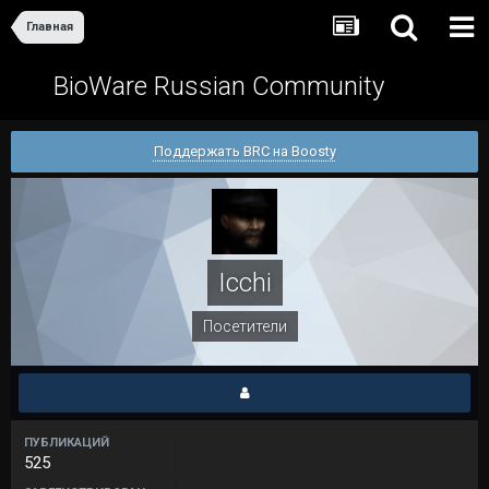
Главная
BioWare Russian Community
Поддержать BRC на Boosty
Icchi
Посетители
ПУБЛИКАЦИЙ
525