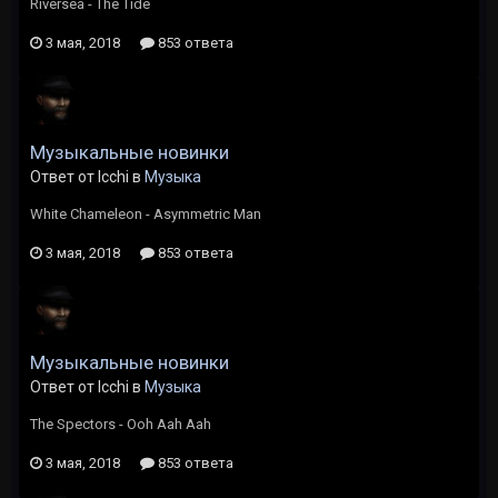
Riversea - The Tide
3 мая, 2018
853 ответа
Музыкальные новинки
Ответ от Icchi в
Музыка
White Chameleon - Asymmetric Man
3 мая, 2018
853 ответа
Музыкальные новинки
Ответ от Icchi в
Музыка
The Spectors - Ooh Aah Aah
3 мая, 2018
853 ответа