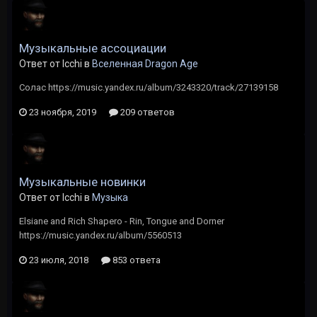
Музыкальные ассоциации
Ответ от Icchi в
Вселенная Dragon Age
Солас https://music.yandex.ru/album/3243320/track/27139158
23 ноября, 2019
209 ответов
Музыкальные новинки
Ответ от Icchi в
Музыка
Elsiane and Rich Shapero - Rin, Tongue and Dorner
https://music.yandex.ru/album/5560513
23 июля, 2018
853 ответа