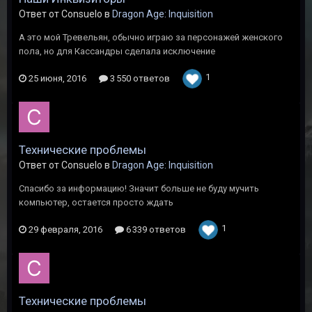
Ответ от Consuelo в
Dragon Age: Inquisition
А это мой Тревельян, обычно играю за персонажей женского
пола, но для Кассандры сделала исключение
1
25 июня, 2016
3 550 ответов
Технические проблемы
Ответ от Consuelo в
Dragon Age: Inquisition
Спасибо за информацию! Значит больше не буду мучить
компьютер, остается просто ждать
1
29 февраля, 2016
6 339 ответов
Технические проблемы