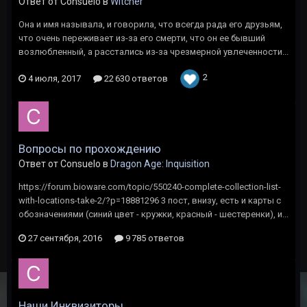
Ответ от Consuelo в
Witcher
Она и имя называла, и говорила, что всегда рада его друзьям,
что очень переживает из-за его смерти, что он ее бывший
возлюбленный, а расстались из-за чрезмерной увлеченности...
2
4 июля, 2017
22 630 ответов
Вопросы по прохождению
Ответ от Consuelo в
Dragon Age: Inquisition
https://forum.bioware.com/topic/550240-complete-collection-list-
with-locations-take-2/?p=18881296 3 пост, внизу, есть и карты с
обозначениями (синий цвет - кружки, красный - шестеренки), и...
27 сентября, 2016
9 785 ответов
Наши Инквизиторы