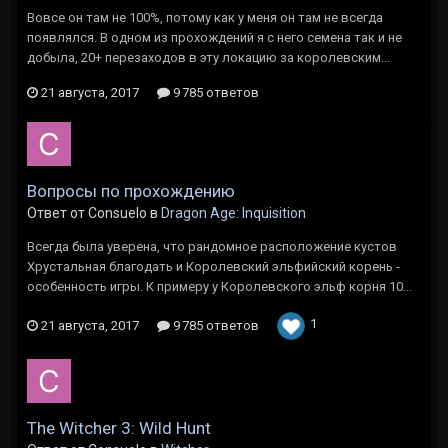
Вовсе он там не 100%, потому как у меня он там не всегда
появлялся. В одном из прохождений я с него семена так и не
добыла, 20+ перезаходов в эту локацию за королевским...
21 августа, 2017
9 785 ответов
Вопросы по прохождению
Ответ от Consuelo в
Dragon Age: Inquisition
Всегда была уверена, что рандомное расположение кустов
Хрустальная благодать и Королевский эльфийский корень -
особенность игры. К примеру у Королевского эльф корня 10...
1
21 августа, 2017
9 785 ответов
The Witcher 3: Wild Hunt