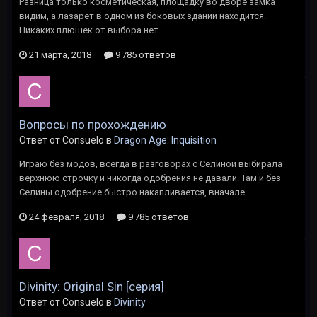
Разница только косметическая, площадку во дворе замка
видим, а лазарет в одном из боковых зданий находится.
Никаких плюшек от выбора нет.
21 марта, 2018
9 785 ответов
Вопросы по прохождению
Ответ от Consuelo в
Dragon Age: Inquisition
Играю без модов, всегда в разговорах с Селиной выбирала
верхнюю строчку и никогда одобрения не давали. Там и без
Селины одобрение быстро накапливается, вначале...
24 февраля, 2018
9 785 ответов
Divinity: Original Sin [серия]
Ответ от Consuelo в
Divinity