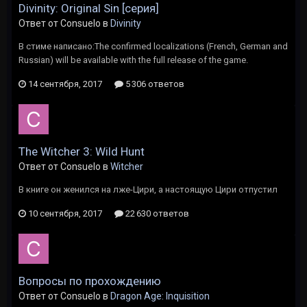
Divinity: Original Sin [серия]
Ответ от Consuelo в
Divinity
В стиме написано:The confirmed localizations (French, German and
Russian) will be available with the full release of the game.
14 сентября, 2017
5 306 ответов
The Witcher 3: Wild Hunt
Ответ от Consuelo в
Witcher
В книге он женился на лже-Цири, а настоящую Цири отпустил
10 сентября, 2017
22 630 ответов
Вопросы по прохождению
Ответ от Consuelo в
Dragon Age: Inquisition