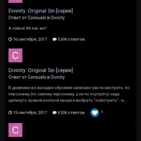
Divinity: Original Sin [серия]
Ответ от Consuelo в
Divinity
А левый Alt как же?
16 сентября, 2017
5 306 ответов
Divinity: Original Sin [серия]
Ответ от Consuelo в
Divinity
В дневнике во вкладке обучение написано как посмотреть: по
персонажу (по самому персонажу, а не по портрету) надо
щелкнуть правой кнопкой мыши и выбрать "осмотреть" - и...
1
15 сентября, 2017
5 306 ответов