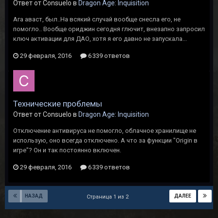
Ответ от Consuelo в
Dragon Age: Inquisition
Ага аваст, был..На всякий случай вообще снесла его, не
помогло.. Вообще ориджин сегодня глючит, внезапно запросил
ключ активации для ДАО, хотя я его давно не запускала...
29 февраля, 2016
6 339 ответов
Технические проблемы
Ответ от Consuelo в
Dragon Age: Inquisition
Отключение антивируса не помогло, облачное хранилище не
использую, оно всегда отключено. А что за функции "Origin в
игре"? Он и так постоянно включен.
29 февраля, 2016
6 339 ответов
НАЗАД
ДАЛЕЕ
Страница 1 из 2