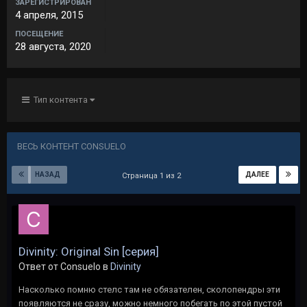
ЗАРЕГИСТРИРОВАН
4 апреля, 2015
ПОСЕЩЕНИЕ
28 августа, 2020
Тип контента
ВЕСЬ КОНТЕНТ CONSUELO
НАЗАД
ДАЛЕЕ
Страница 1 из 2
Divinity: Original Sin [серия]
Ответ от Consuelo в
Divinity
Насколько помню стелс там не обязателен, сколопендры эти
появляются не сразу, можно немного побегать по этой пустой