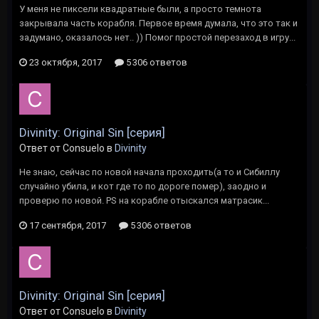
У меня не пиксели квадратные были, а просто темнота
закрывала часть корабля. Первое время думала, что это так и
задумано, оказалось нет.. )) Помог простой перезаход в игру...
23 октября, 2017
5 306 ответов
Divinity: Original Sin [серия]
Ответ от Consuelo в
Divinity
Не знаю, сейчас по новой начала проходить(а то и Сибиллу
случайно убила, и кот где то по дороге помер), заодно и
проверю по новой. PS на корабле отыскался матрасик...
17 сентября, 2017
5 306 ответов
Divinity: Original Sin [серия]
Ответ от Consuelo в
Divinity