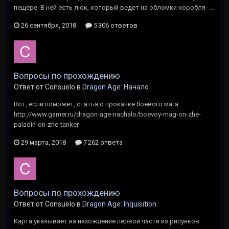
пещере. В ней есть люк, который ведет на обломки коробля -...
26 сентября, 2018
5 306 ответов
Вопросы по прохождению
Ответ от Consuelo в
Dragon Age: Начало
Вот, если поможет, статья о прокачке боевого мага
http://www.gamer.ru/dragon-age-nachalo/boevoy-mag-on-zhe-
paladin-on-zhe-tanker
29 марта, 2018
7 262 ответа
Вопросы по прохождению
Ответ от Consuelo в
Dragon Age: Inquisition
Карта указывает на нахождение первой части из рисунков