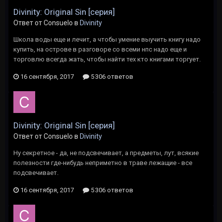
Divinity: Original Sin [серия]
Ответ от Consuelo в
Divinity
Школа воды еще и лечит, а чтобы умение выучить книгу надо
купить, на острове в разговоре со всеми нпс надо еще и
торговлю всегда жать, чтобы найти тех кто книгами торгует.
16 сентября, 2017
5 306 ответов
Divinity: Original Sin [серия]
Ответ от Consuelo в
Divinity
Ну секретное - да, не подсвечивает, а предметы, лут, всякие
полезности где-нибудь неприметно в траве лежащие - все
подсвечивает.
16 сентября, 2017
5 306 ответов