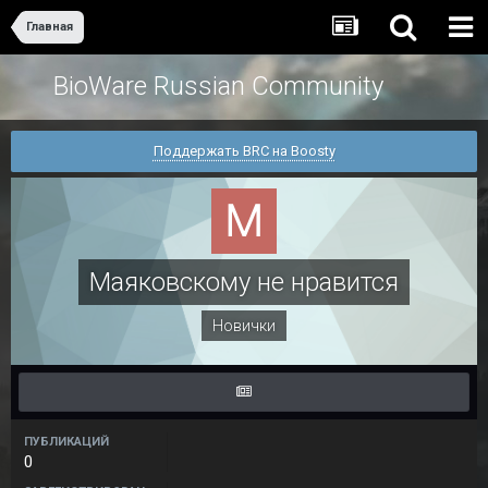
Главная
BioWare Russian Community
Поддержать BRC на Boosty
Маяковскому не нравится
Новички
ПУБЛИКАЦИЙ
0