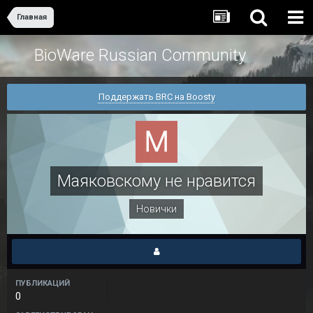
Главная
BioWare Russian Community
Поддержать BRC на Boosty
Маяковскому не нравится
Новички
ПУБЛИКАЦИЙ
0