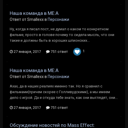
Наша команда в ME:A
Ответ от Smallexx в
Персонажи
Ну, когда я писал пост, не думал о каком то конкретном
фильме, просто в голове почему то сидела мысль, что они
такие и должны быть в хороших шпионских...
1
27 января, 2017
751 ответ
Наша команда в ME:A
Ответ от Smallexx в
Персонажи
Ахах, да в наших реалиях именно так. Но я сравнил с
фильмами(причем скорее с Голливудскими), а мы имеем
дело с игрой. Да и откуда тебе знать, как они выглядят, они...
27 января, 2017
751 ответ
Обсуждение новостей по Mass Effect: