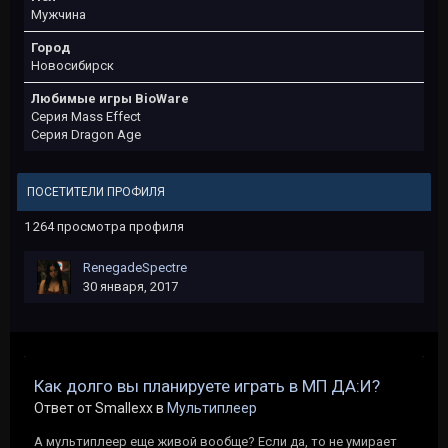
Мужчина
Город
Новосибирск
Любимые игры BioWare
Серия Mass Effect
Серия Dragon Age
ПОСЕТИТЕЛИ ПРОФИЛЯ
1 264 просмотра профиля
RenegadeSpectre
30 января, 2017
Как долго вы планируете играть в МП ДА:И?
Ответ от Smallexx в
Мультиплеер
А мультиплеер еще живой вообще? Если да, то не умирает