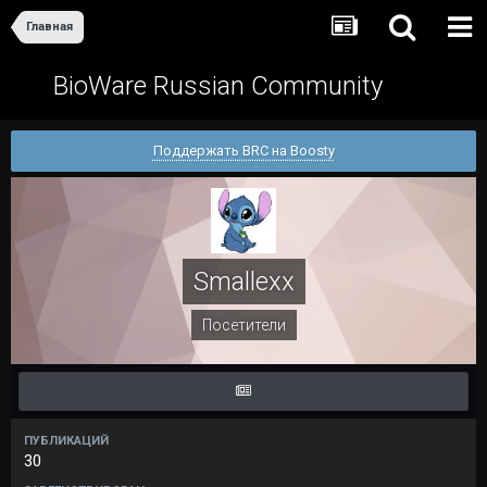
Главная
BioWare Russian Community
Поддержать BRC на Boosty
Smallexx
Посетители
ПУБЛИКАЦИЙ
30