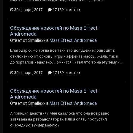
30 января, 2017
17 189 ответов
Обсуждение новостей по Mass Effect:
Andromeda
Ответ от Smallexx в
Mass Effect: Andromeda
Благодарю. Но тогда все таки это допущение приводит к
отклонению от основы игры - эффекта массы. Жаль, так и
до порталов недалеко. Помнится читал что то на эту тему и...
30 января, 2017
17 189 ответов
Обсуждение новостей по Mass Effect:
Andromeda
Ответ от Smallexx в
Mass Effect: Andromeda
А принцип действия? Мне казалось что она все равно
завязана на ретрансляторах. Или я опять пропустил
очередную вундервафлю?