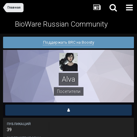
Главная
BioWare Russian Community
Поддержать BRC на Boosty
Alva
Посетители
ПУБЛИКАЦИЙ
39