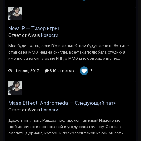
New IP — Тизер игры
Ответ от Alva в
Новости
Мне будет жаль, если Bio в дальнейшем будут делать больше
ставки на MMO, чем на синглы. Все-таки полюбила студию я
именно за их сингловые РПГ, а ММО мне совершенно не...
1
11 июня, 2017
316 ответов
Mass Effect: Andromeda — Следующий патч
Ответ от Alva в
Новости
Дефолтный папа Райдер - великолепная идея! Изменение
любых качеств персонажей в угоду фанатам - фу! Это как
сделать Дориана, который прекрасен такой какой он есть...