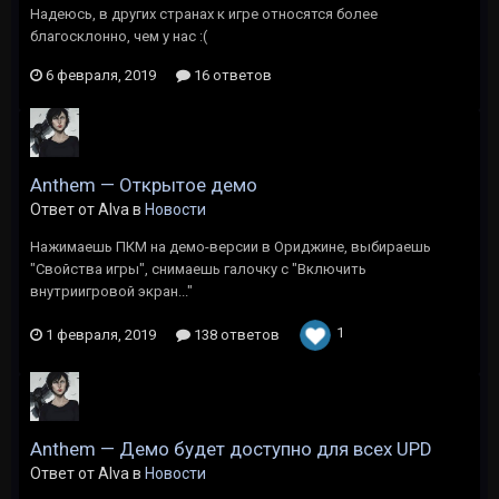
Надеюсь, в других странах к игре относятся более
благосклонно, чем у нас :(
6 февраля, 2019
16 ответов
Anthem — Открытое демо
Ответ от Alva в
Новости
Нажимаешь ПКМ на демо-версии в Ориджине, выбираешь
"Свойства игры", снимаешь галочку с "Включить
внутриигровой экран..."
1
1 февраля, 2019
138 ответов
Anthem — Демо будет доступно для всех UPD
Ответ от Alva в
Новости