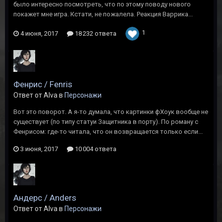
было интересно посмотреть, что по этому поводу нового
покажет мне игра. Кстати, не пожалела. Реакция Варрика...
1
4 июня, 2017
18 232 ответа
Фенрис / Fenris
Ответ от Alva в
Персонажи
Вот это поворот. А я-то думала, что картинки фХоук вообще не
существует (по типу статуи Защитника в порту). По роману с
Фенрисом: где-то читала, что он возвращается только если...
3 июня, 2017
10 004 ответа
Андерс / Anders
Ответ от Alva в
Персонажи