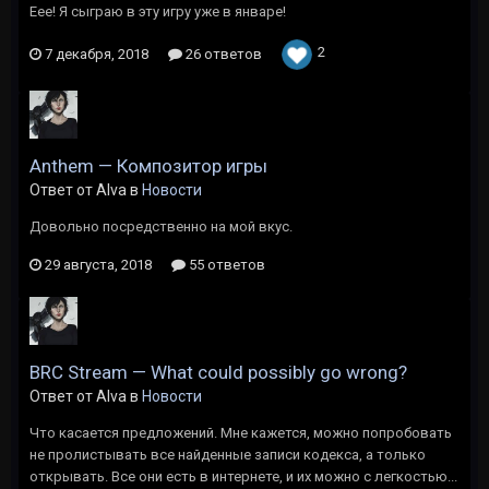
Еее! Я сыграю в эту игру уже в январе!
2
7 декабря, 2018
26 ответов
Anthem — Композитор игры
Ответ от Alva в
Новости
Довольно посредственно на мой вкус.
29 августа, 2018
55 ответов
BRC Stream — What could possibly go wrong?
Ответ от Alva в
Новости
Что касается предложений. Мне кажется, можно попробовать
не пролистывать все найденные записи кодекса, а только
открывать. Все они есть в интернете, и их можно с легкостью...