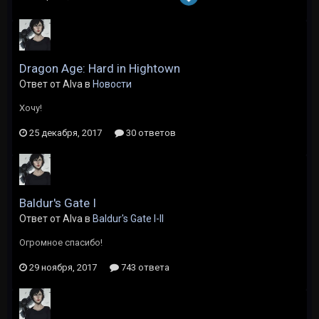
Dragon Age: Hard in Hightown
Ответ от Alva в
Новости
Хочу!
25 декабря, 2017
30 ответов
Baldur's Gate I
Ответ от Alva в
Baldur's Gate I-II
Огромное спасибо!
29 ноября, 2017
743 ответа