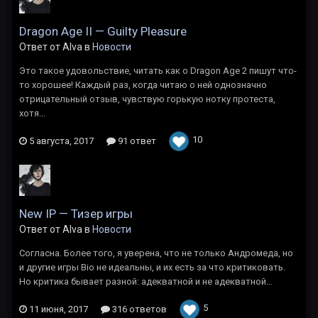
Dragon Age II — Guilty Pleasure
Ответ от Alva в
Новости
Это такое удовольствие, читать как о Dragon Age 2 пишут что-
то хорошее! Каждый раз, когда читаю о ней однозначно
отрицательный отзыв, чувствую горькую нотку протеста,
хотя...
10
5 августа, 2017
91 ответ
New IP — Тизер игры
Ответ от Alva в
Новости
Согласна. Более того, я уверена, что не только Андромеда, но
и другие игры Bio не идеальны, и их есть за что критиковать.
Но критика бывает разной: адекватной и не адекватной...
5
11 июня, 2017
316 ответов