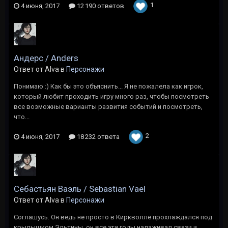
1
4 июня, 2017
12 190 ответов
Андерс / Anders
Ответ от Alva в
Персонажи
Понимаю :) Как бы это объяснить... Я не пожалела как игрок,
который любит проходить игру много раз, чтобы посмотреть
все возможные варианты развития событий и посмотреть,
что...
2
4 июня, 2017
18 232 ответа
Себастьян Ваэль / Sebastian Vael
Ответ от Alva в
Персонажи
Соглашусь. Он ведь не просто в Киркволле прохлаждался под
крылышком Эльтины, он все эти годы налаживал связи и