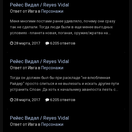
Рейес Видал / Reyes Vidal
Ответ от Ивга в
Персонажи
Меня многими постами ранее удивляло, почему они сразу
так не сделали. Тогда люди были в еще менее выгодных
условиях - планета новая, поганая, оружие/жратва на...
28 марта, 2017
6 205 ответов
Рейес Видал / Reyes Vidal
Ответ от Ивга в
Персонажи
Тогда он должен был бы при раскладе "не влюбленная
Райдер" просто слиться и не вылезать и искать другие пути
устранить Слоан. Да хоть к начальнику аванпоста лезть с...
28 марта, 2017
6 205 ответов
Рейес Видал / Reyes Vidal
Ответ от Ивга в
Персонажи