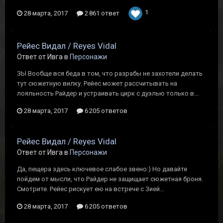
1
28 марта, 2017
2 861 ответ
Рейес Видал / Reyes Vidal
Ответ от Ивга в
Персонажи
ЗЫ Вообще вся беда в том, что разрабы не захотели делать
тут сюжетную вилку. Рейес может рассчитывать на
лояльность Райдер и устраивать цирк с дуэлью только в...
28 марта, 2017
6 205 ответов
Рейес Видал / Reyes Vidal
Ответ от Ивга в
Персонажи
Да, пещера здесь ключевое слабое звено:) Но давайте
пойдем от мысли, что Райдер не защищает сюжетная броня.
Смотрите. Рейес рискует ею на встрече с Зией...
28 марта, 2017
6 205 ответов