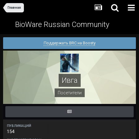
Главная
BioWare Russian Community
Поддержать BRC на Boosty
Ивга
Посетители
ПУБЛИКАЦИЙ
154