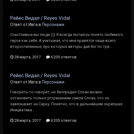
Рейес Видал / Reyes Vidal
Ответ от Ивга в
Персонажи
Счастливые вы люди:))) Я всегда пытаюсь понять любимого
героя как себя. А учитывая, что мне нравятся чаще всего
второстепенные, про которых авторы дай бог по три...
28 марта, 2017
6 205 ответов
Рейес Видал / Reyes Vidal
Ответ от Ивга в
Персонажи
Говорить-то говорит, но беспредел Слоан можно
остановить только устранением самой Слоан, что он
завязывает на Сарку. Понятно, что в дальнейшем окрепшая
Инициатива...
28 марта, 2017
6 205 ответов