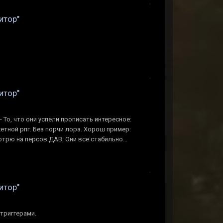
итор"
итор"
- То, что они успели прописать интересное:
етной рпг. Без порчи лора. Хорош пример:
отрю на персов ДАВ. Они все стабильно...
итор"
триггерами.