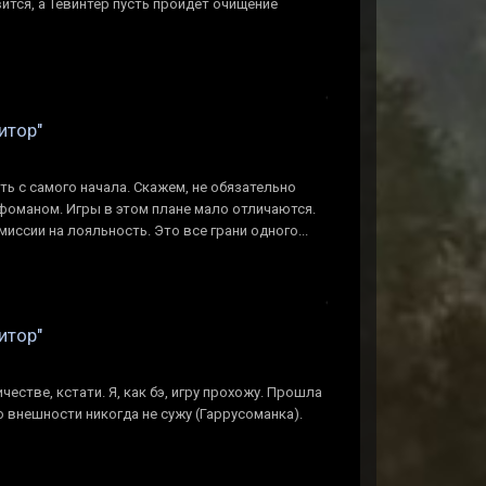
ится, а Тевинтер пусть пройдет очищение
итор"
ь с самого начала. Скажем, не обязательно
рафоманом. Игры в этом плане мало отличаются.
 миссии на лояльность. Это все грани одного...
итор"
естве, кстати. Я, как бэ, игру прохожу. Прошла
о внешности никогда не сужу (Гаррусоманка).