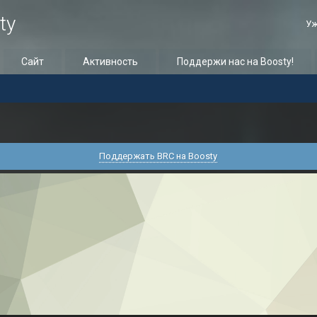
ty
Уж
Сайт
Активность
Поддержи нас на Boosty!
Поддержать BRC на Boosty