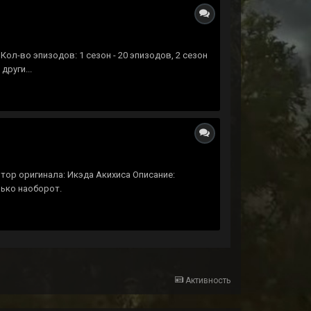
ол-во эпизодов: 1 сезон - 20 эпизодов, 2 сезон
други...
втор оригинала: Икэда Акихиса Описание:
лько наоборот.
Активность