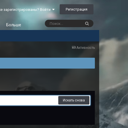
Регистрация
е зарегистрированы? Войти
Больше
Активность
Искать снова