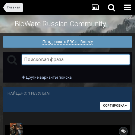
Главная
BioWare Russian Community
Поддержать BRC на Boosty
Другие варианты поиска
НАЙДЕНО: 1 РЕЗУЛЬТАТ
СОРТИРОВКА