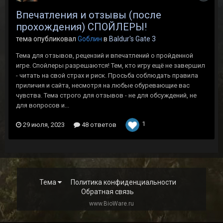
Впечатления и отзывы (после
прохождения) СПОЙЛЕРЫ!
тема опубликовал
Gоблин
в
Baldur's Gate 3
Тема для отзывов, рецензий и впечатлений о пройденной
игре. Спойлеры разрешаются! Тем, кто игру ещё не завершил
- читать на свой страх и риск. Просьба соблюдать правила
приличия и сайта, несмотря на любые обуревающие вас
чувства. Тема строго для отзывов - не для обсуждений, не
для вопросов и...
1
29 июля, 2023
48 ответов
Тема
Политика конфиденциальности
Обратная связь
www.BioWare.ru