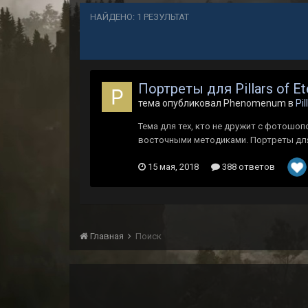
НАЙДЕНО: 1 РЕЗУЛЬТАТ
Портреты для Pillars of Ete
тема опубликовал Phenomenum в
Pil
Тема для тех, кто не дружит с фотошо
восточными методиками. Портреты для р
15 мая, 2018
388 ответов
Главная
Поиск