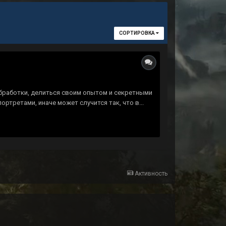
СОРТИРОВКА
 обработки, делиться своим опытом и секретными
ртретами, иначе может случится так, что в...
Активность