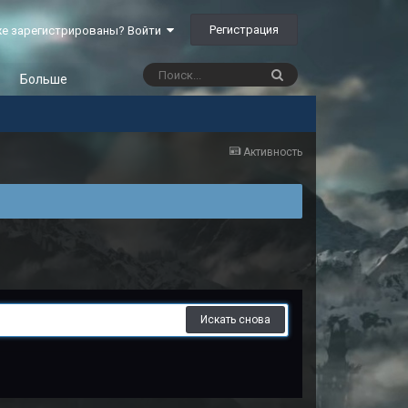
Регистрация
е зарегистрированы? Войти
Больше
Активность
Искать снова