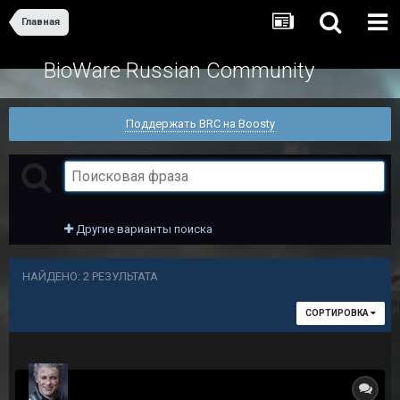
Главная
BioWare Russian Community
Поддержать BRC на Boosty
Другие варианты поиска
НАЙДЕНО: 2 РЕЗУЛЬТАТА
СОРТИРОВКА