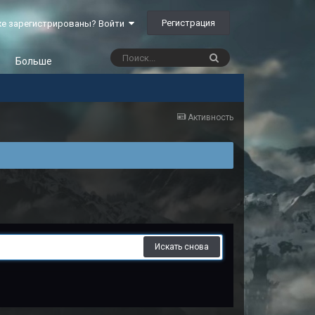
Регистрация
е зарегистрированы? Войти
Больше
Активность
Искать снова