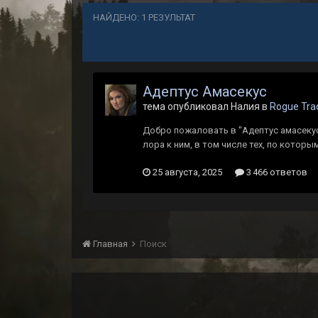
НАЙДЕНО: 1 РЕЗУЛЬТАТ
Адептус Амасекус
тема опубликовал Налия в
Rogue Tra
Добро пожаловать в "Адептус амасекус"
лора к ним, в том числе тех, по которы
25 августа, 2025
3 466 ответов
Главная
Поиск