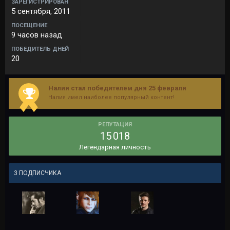
ЗАРЕГИСТРИРОВАН
5 сентября, 2011
ПОСЕЩЕНИЕ
9 часов назад
ПОБЕДИТЕЛЬ ДНЕЙ
20
Налия стал победителем дня 25 февраля
Налия имел наиболее популярный контент!
РЕПУТАЦИЯ
15 018
Легендарная личность
3 ПОДПИСЧИКА