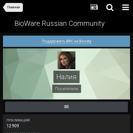
Главная
BioWare Russian Community
Поддержать BRC на Boosty
Налия
Посетители
ПУБЛИКАЦИЙ
12 909