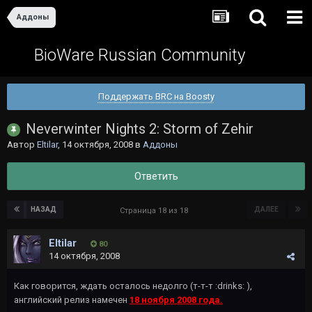
Аддоны
BioWare Russian Community
Поддержать BRC на Boosty
Neverwinter Nights 2: Storm of Zehir
Автор
Eltilar
,
14 октября, 2008
в
Аддоны
Ответить
НАЗАД
ДАЛЕЕ
Страница 18 из 18
Eltilar
80
14 октября, 2008
Как говорится, ждать осталось недолго (т-т-т :drinks: ),
английский релиз намечен
18 ноября 2008 года.