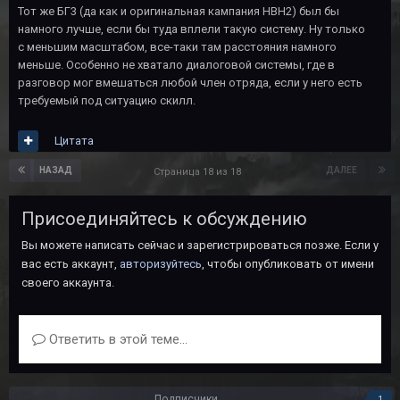
Тот же БГ3 (да как и оригинальная кампания НВН2) был бы
намного лучше, если бы туда вплели такую систему. Ну только
с меньшим масштабом, все-таки там расстояния намного
меньше. Особенно не хватало диалоговой системы, где в
разговор мог вмешаться любой член отряда, если у него есть
требуемый под ситуацию скилл.
Цитата
НАЗАД
ДАЛЕЕ
Страница 18 из 18
Присоединяйтесь к обсуждению
Вы можете написать сейчас и зарегистрироваться позже. Если у
вас есть аккаунт,
авторизуйтесь
, чтобы опубликовать от имени
своего аккаунта.
Ответить в этой теме...
Подписчики
1