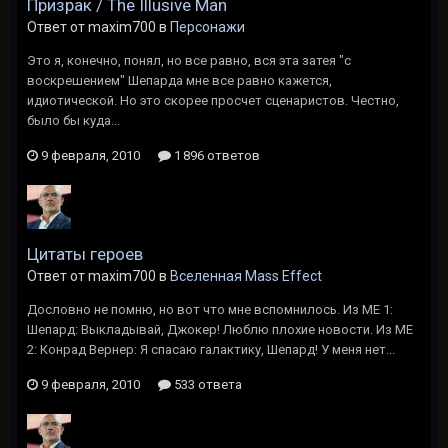
Призрак / The Illusive Man
Ответ от maxim700 в
Персонажи
Это я, конечно, понял, но все равно, вся эта затея "с
воскрешением" Шепарда мне все равно кажется,
идиотической. Но это скорее просчет сценаристов. Честно,
было бы куда...
9 февраля, 2010
1 896 ответов
Цитаты героев
Ответ от maxim700 в
Вселенная Mass Effect
Дословно не помню, но вот что мне вспомнилось. Из ME 1:
Шепард: Выкладывай, Джокер! Люблю плохие новости. Из ME
2: Конрад Вернер: Я спасаю галактику, Шепард! У меня нет...
9 февраля, 2010
533 ответа