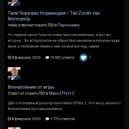
Тали’Зора вас Нормандия / Tali’Zorah vas
Normandy
тема ответил maxim700 в
Персонажи
По первой части Тали не очень мне запомнилась, а вот во
второй... Во второй игре ее образ был выписан и показан куда
ярче, а любовная линия с ней, на мой взгляд, самая...
1
8 февраля, 2010
13 032 ответа
Впечатления от игры
Ответ от maxim700 в
Mass Effect 2
Два с половиной раза прошел Mass Effect 2. Что могу сказать?
Впечатления противоречивые.
8 февраля, 2010
1 775 ответов