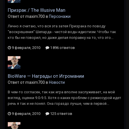
Призрак / The Illusive Man
Ответ от maxim700 в
Персонажи
Лично я считаю, что вся эта затея Призрака по поводу
"воскрешения" Шепарда - чистой воды идиотизм. Чтобы так
кто бы не говорил, но даже делая поправку на то, что это...
9 февраля, 2010
1 896 ответов
BioWare — Награды от Игромании
Ответ от maxim700 в
Новости
В чем-то согласен, так как игра вполне заслуживает, на мой
взгляд, оценки 9.0-9.5. Хотя о каких проблем с режиссурой идет
речь я так и не понял. Она гораздо лучше, чем в первой...
9 февраля, 2010
125 ответов