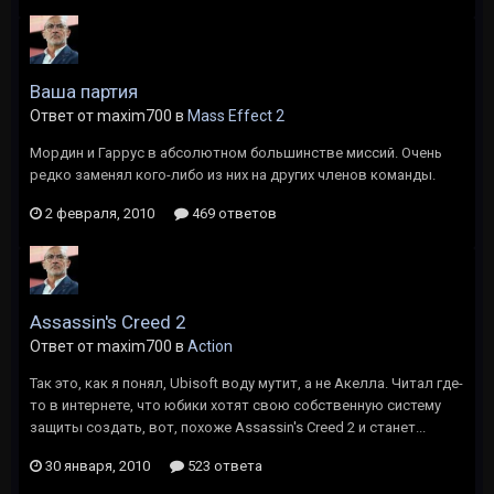
Ваша партия
Ответ от maxim700 в
Mass Effect 2
Мордин и Гаррус в абсолютном большинстве миссий. Очень
редко заменял кого-либо из них на других членов команды.
2 февраля, 2010
469 ответов
Assassin's Creed 2
Ответ от maxim700 в
Action
Так это, как я понял, Ubisoft воду мутит, а не Акелла. Читал где-
то в интернете, что юбики хотят свою собственную систему
защиты создать, вот, похоже Assassin's Creed 2 и станет...
30 января, 2010
523 ответа