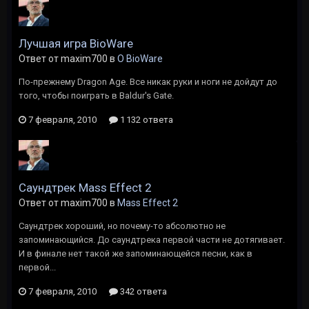
Лучшая игра BioWare
Ответ от maxim700 в
O BioWare
По-прежнему Dragon Age. Все никак руки и ноги не дойдут до
того, чтобы поиграть в Baldur's Gate.
7 февраля, 2010
1 132 ответа
Саундтрек Mass Effect 2
Ответ от maxim700 в
Mass Effect 2
Саундтрек хороший, но почему-то абсолютно не
запоминающийся. До саундтрека первой части не дотягивает.
И в финале нет такой же запоминающейся песни, как в
первой...
7 февраля, 2010
342 ответа