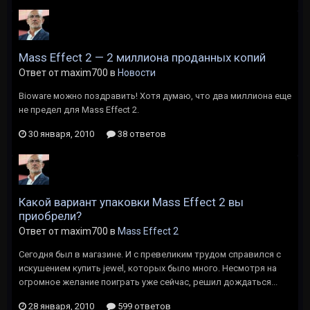
Mass Effect 2 — 2 миллиона проданных копий
Ответ от maxim700 в
Новости
Bioware можно поздравить! Хотя думаю, что два миллиона еще
не предел для Mass Effect 2.
30 января, 2010
38 ответов
Какой вариант упаковки Mass Effect 2 вы
приобрели?
Ответ от maxim700 в
Mass Effect 2
Сегодня был в магазине. И с превеликим трудом справился с
искушением купить jewel, которых было много. Несмотря на
огромное желание поиграть уже сейчас, решил дождаться...
28 января, 2010
599 ответов