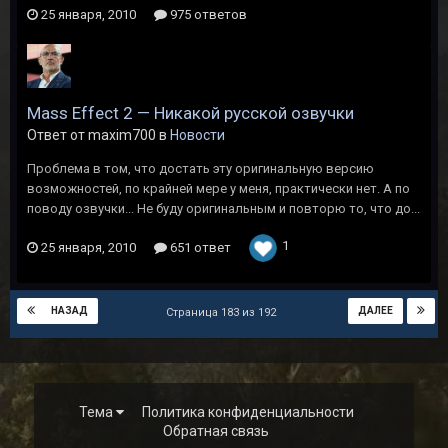
25 января, 2010
975 ответов
Mass Effect 2 — Никакой русской озвучки
Ответ от maxim700 в
Новости
Проблема в том, что достать эту оригинальную версию
возможностей, по крайней мере у меня, практически нет. А по
поводу озвучки... Не буду оригинальным и повторю то, что до...
1
25 января, 2010
651 ответ
НАЗАД
ДАЛЕЕ
Страница 183 из 192
Тема
Политика конфиденциальности
Обратная связь