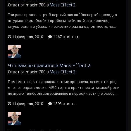
Ответ от maxim700 в
Mass Effect 2
Три раза прошел игру. В первый раз на "Эксперте" проходил
штурмовиком. Особых проблем не было. Хотя, конечно,
случалось, что убивали несколько раз на одном месте, но...
11 февраля, 2010
1 167 ответов
Что вам не нравится в Mass Effect 2
Ответ от maxim700 в
Mass Effect 2
Помимо того, что я описал в теме про впечатления от игры,
мне не понравилось в ME 2 то, что практически никакой роли
не играют выборы совершенные в первой части (не особо...
11 февраля, 2010
1 393 ответа