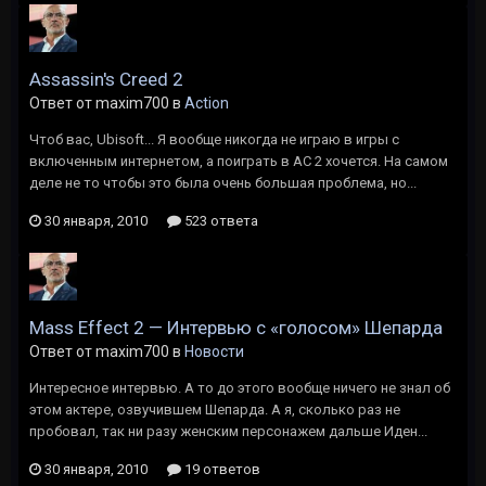
Assassin's Creed 2
Ответ от maxim700 в
Action
Чтоб вас, Ubisoft... Я вообще никогда не играю в игры с
включенным интернетом, а поиграть в AC 2 хочется. На самом
деле не то чтобы это была очень большая проблема, но...
30 января, 2010
523 ответа
Mass Effect 2 — Интервью с «голосом» Шепарда
Ответ от maxim700 в
Новости
Интересное интервью. А то до этого вообще ничего не знал об
этом актере, озвучившем Шепарда. А я, сколько раз не
пробовал, так ни разу женским персонажем дальше Иден...
30 января, 2010
19 ответов