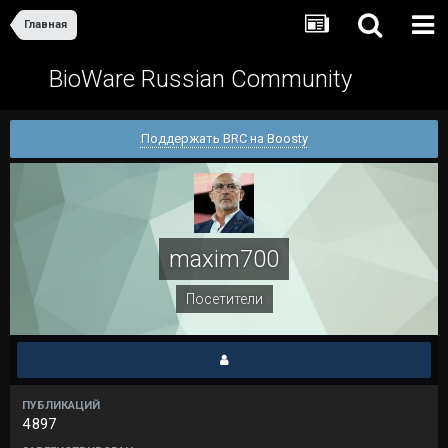
Главная
BioWare Russian Community
Поддержать BRC на Boosty
maxim700
Посетители
ПУБЛИКАЦИЙ
4 897