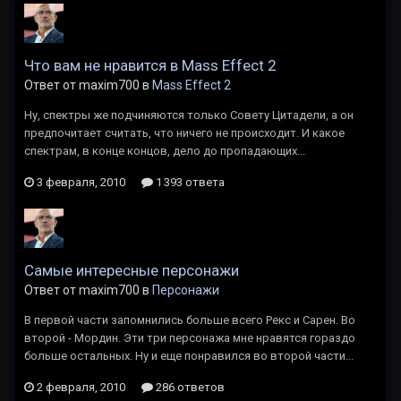
Что вам не нравится в Mass Effect 2
Ответ от maxim700 в
Mass Effect 2
Ну, спектры же подчиняются только Совету Цитадели, а он
предпочитает считать, что ничего не происходит. И какое
спектрам, в конце концов, дело до пропадающих...
3 февраля, 2010
1 393 ответа
Cамые интересные персонажи
Ответ от maxim700 в
Персонажи
В первой части запомнились больше всего Рекс и Сарен. Во
второй - Мордин. Эти три персонажа мне нравятся гораздо
больше остальных. Ну и еще понравился во второй части...
2 февраля, 2010
286 ответов