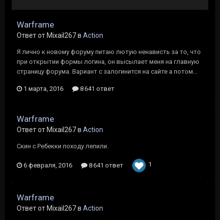
Warframe
Ответ от Mixail267 в
Action
Я лично к новому форуму питаю лютую ненависть за то, что
при открытии формы логина, он высылает меня на главную
страницу форума. Вариант с залогинится на сайте а потом...
1 марта, 2016
8 641 ответ
Warframe
Ответ от Mixail267 в
Action
Скин с Ребекки походу лепили.
1
6 февраля, 2016
8 641 ответ
Warframe
Ответ от Mixail267 в
Action