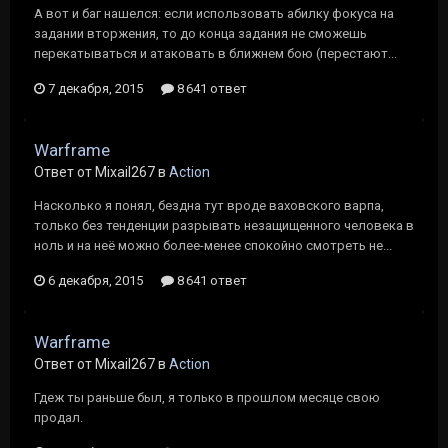
А вот и баг нашелся: если использовать абилку фокуса на
задании вторжения, то до конца задания не сможешь
перекатываться и атаковать в ближнем бою (перестают...
7 декабря, 2015
8 641 ответ
Warframe
Ответ от Mixail267 в
Action
Насколько я понял, бездна тут вроде ваховского варпа,
только без тенденции разрывать незащищенного человека в
ноль и на неё можно более-менее спокойно смотреть не...
6 декабря, 2015
8 641 ответ
Warframe
Ответ от Mixail267 в
Action
Гдеж ты раньше был, я только в прошлом месяце свою
продал.