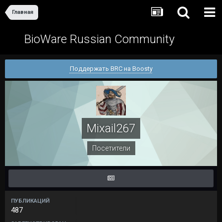
Главная
BioWare Russian Community
Поддержать BRC на Boosty
Mixail267
Посетители
ПУБЛИКАЦИЙ
487