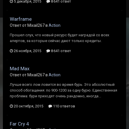
5 декабря, 2015
8 641 ответ
Warframe
Ответ от Mixail267 в
Action
Прошел слух, что новый ресурс будет наградой со всех
алертов, за которые сейчас дают только кредиты.
26 ноября, 2015
8 641 ответ
Mad Max
Ответ от Mixail267 в
Action
Лучше всего лом ловится во время бурь. Это абсолютный
способ обогащения: по 900-1200 за одну бурю. Единственная
проблема: бури приходят очень рандомно, иногда...
20 октября, 2015
110 ответов
Far Cry 4