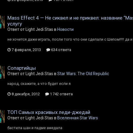
Mass Effect 4 — Не сиквел и не приквел: название “M
услугу
Ответ от Light Jedi Stas в
Новости
не хочется даже играть, после того что они сделали с Шепом!!!!! да и
7 февраля, 2013
634 ответа
Сопартийцы
Ответ от Light Jedi Stas в
Star Wars: The Old Republic
народ, скажите, а что будет если я
8 декабря, 2012
1 742 ответа
ТОП Самых красивых леди-джедай
Ответ от Light Jedi Stas в
Вселенная Star Wars
бастила шан и падме амедала