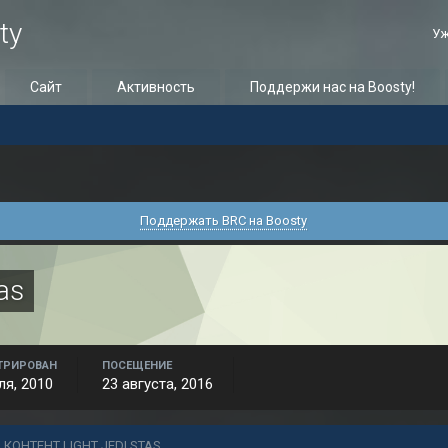
ty
Уж
Сайт
Активность
Поддержи нас на Boosty!
Поддержать BRC на Boosty
tas
ТРИРОВАН
ПОСЕЩЕНИЕ
ля, 2010
23 августа, 2016
 КОНТЕНТ LIGHT JEDI STAS