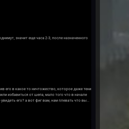
однимут, значит еще часа 2-3, после назначенного
тив его в какое то ничтожество, которое даже тени
или избавиться от шепа, мало того что в начале
увидеть его? а вот фиг вам, нам плевать что вы...