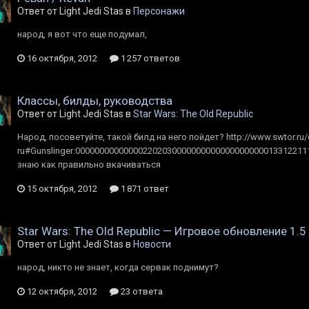
Ответ от Light Jedi Stas в
Персонажи
народ, я вот что еще подумал,
16 октября, 2012
1 257 ответов
Классы, билды, руководства
Ответ от Light Jedi Stas в
Star Wars: The Old Republic
Народ, посоветуйте, такой билд на него пойдет? http://www.swtor.ru/
ru#Gunslinger:00000000000000220203000000000000000000001331221111
знаю как правильно вкачиваться
15 октября, 2012
1 871 ответ
Star Wars: The Old Republic — Игровое обновление 1.5
Ответ от Light Jedi Stas в
Новости
народ, никто не знает, когда сервак поднимут?
12 октября, 2012
23 ответа