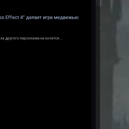
ass Effect 4” делает игре медвежью
 за другого персонажа не хочется....