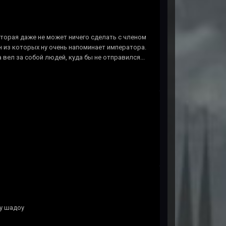
которая даже не может ничего сделать с членом
н из которых ну очень напоминает императора.
 вел за собой людей, куда бы не отправился...
 у шадоу