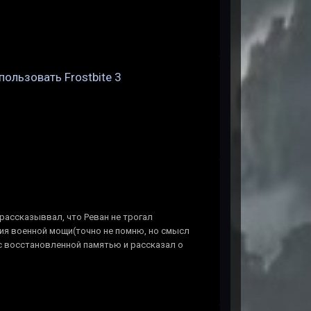
пользовать Frostbite 3
 рассказыввал, что Реван не трогал
ия военной мощи(точно не помню, но смысл
я с восстановленной памятью и рассказал о