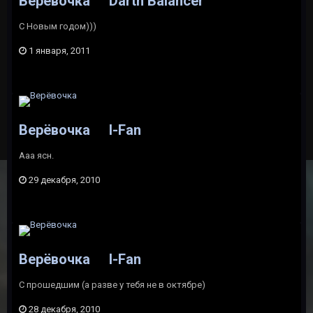
Верёвочка
Darth Balancer
C Новым годом)))
1 января, 2011
Верёвочка
I-Fan
Ааа ясн.
29 декабря, 2010
Верёвочка
I-Fan
С прошедшим (а разве у тебя не в октябре)
28 декабря, 2010