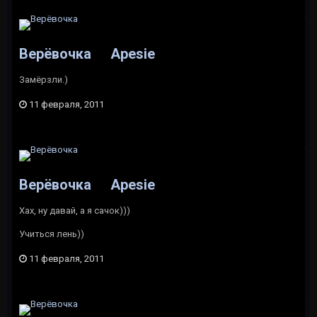
Верёвочка
Apesie
Замёрзли.)
11 февраля, 2011
Верёвочка
Apesie
Хах, ну давай, а я сачок)))
Учиться лень))
11 февраля, 2011