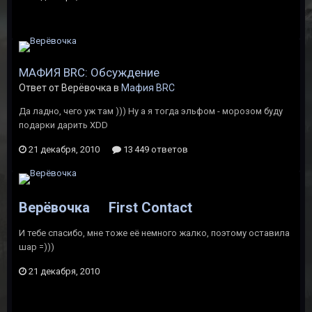
МАФИЯ BRC: Обсуждение
Ответ от Верёвочка в
Мафия BRC
Да ладно, чего уж там ))) Ну а я тогда эльфом - морозом буду
подарки дарить XDD
21 декабря, 2010
13 449 ответов
Верёвочка
First Contact
И тебе спасибо, мне тоже её немного жалко, поэтому оставила
шар =)))
21 декабря, 2010