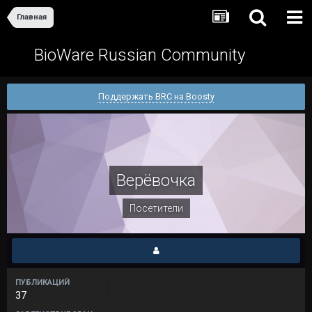
Главная
BioWare Russian Community
Поддержать BRC на Boosty
Верёвочка
Посетители
ПУБЛИКАЦИЙ
37