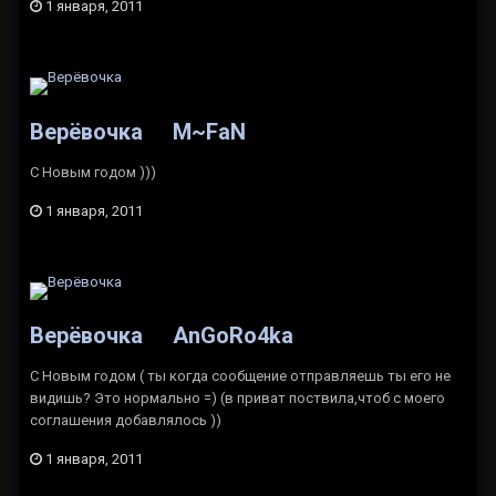
1 января, 2011
Верёвочка
M~FaN
С Новым годом )))
1 января, 2011
Верёвочка
AnGoRo4ka
С Новым годом ( ты когда сообщение отправляешь ты его не
видишь? Это нормально =) (в приват поствила,чтоб с моего
соглашения добавлялось ))
1 января, 2011