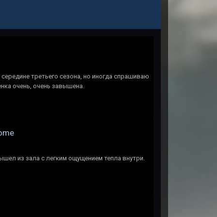
на середине третьего сезона, но иногда спрашиваю
енка очень, очень завышена.
Home
Вышел из зала с легким ощущением тепла внутри.