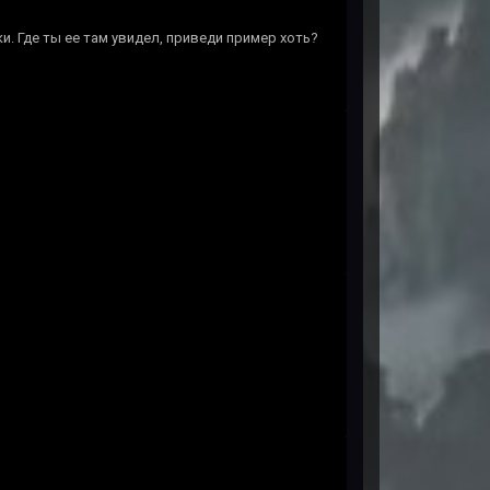
. Где ты ее там увидел, приведи пример хоть?