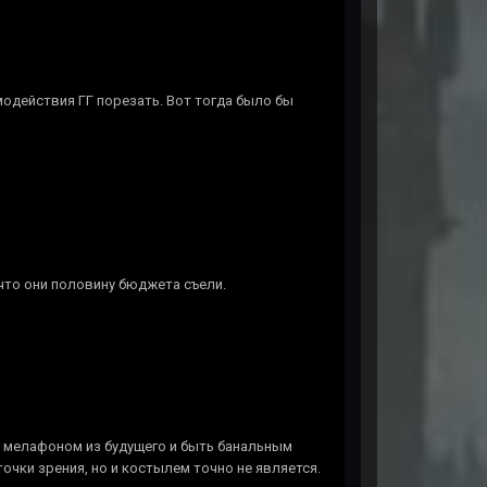
модействия ГГ порезать. Вот тогда было бы
что они половину бюджета съели.
 мелафоном из будущего и быть банальным
очки зрения, но и костылем точно не является.