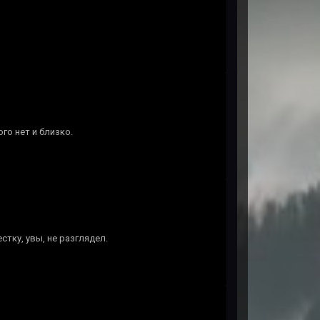
го нет и близко.
тку, увы, не разглядел.