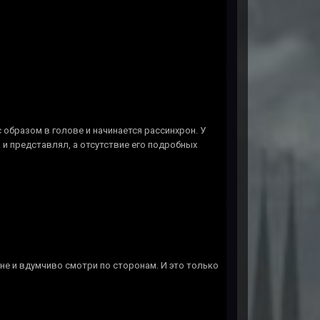
с образом в голове и начинается рассинхрон. У
а и представлял, а отсутствие его подробных
ыне и вдумчиво смотри по сторонам. И это только