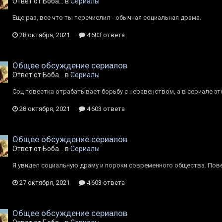
Ответ от Боба... в
Сериалы
Еще раз, все что ты перечислил - обычная социальная драма.
28 октября, 2021
4 603 ответа
Общее обсуждение сериалов
Ответ от Боба... в
Сериалы
Соц повестка отрабатывает борьбу с неравенством, а в сериале это
28 октября, 2021
4 603 ответа
Общее обсуждение сериалов
Ответ от Боба... в
Сериалы
Я увидел социальную драму и пороки современного общества. Повес
27 октября, 2021
4 603 ответа
Общее обсуждение сериалов