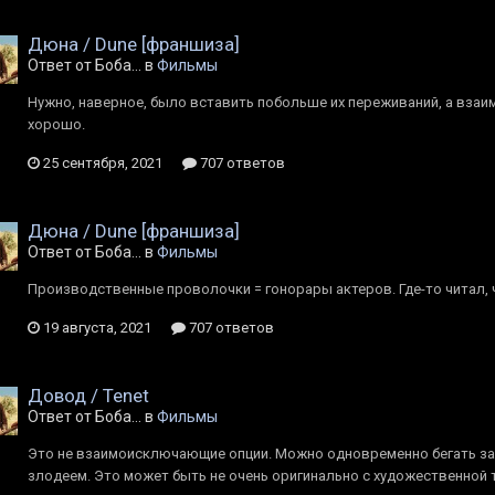
Дюна / Dune [франшиза]
Ответ от Боба... в
Фильмы
Нужно, наверное, было вставить побольше их переживаний, а взаи
хорошо.
25 сентября, 2021
707 ответов
Дюна / Dune [франшиза]
Ответ от Боба... в
Фильмы
Производственные проволочки = гонорары актеров. Где-то читал, 
19 августа, 2021
707 ответов
Довод / Tenet
Ответ от Боба... в
Фильмы
Это не взаимоисключающие опции. Можно одновременно бегать за
злодеем. Это может быть не очень оригинально с художественной т