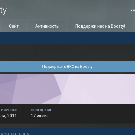
ty
Уж
Сайт
Активность
Поддержи нас на Boosty!
Поддержать BRC на Boosty
ТРИРОВАН
ПОСЕЩЕНИЕ
ля, 2011
17 июня
 КОНТЕНТ БОБА...