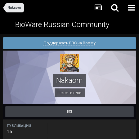
Nakaom
BioWare Russian Community
Поддержать BRC на Boosty
Nakaom
Посетители
ПУБЛИКАЦИЙ
15