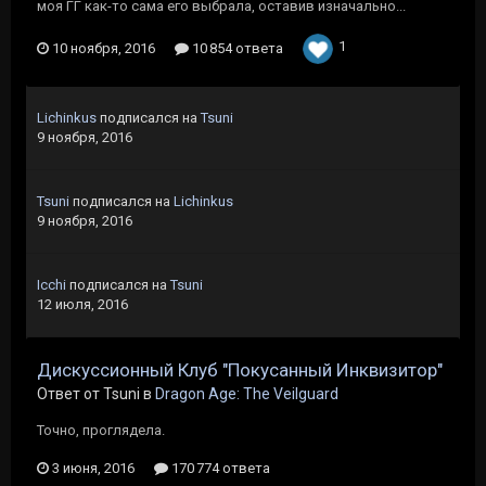
моя ГГ как-то сама его выбрала, оставив изначально...
1
10 ноября, 2016
10 854 ответа
Lichinkus
подписался на
Tsuni
9 ноября, 2016
Tsuni
подписался на
Lichinkus
9 ноября, 2016
Icchi
подписался на
Tsuni
12 июля, 2016
Дискуссионный Клуб "Покусанный Инквизитор"
Ответ от Tsuni в
Dragon Age: The Veilguard
Точно, проглядела.
3 июня, 2016
170 774 ответа