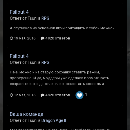
Fallout 4
Ответ от Tsuni в
RPG
А спутников из основной игры притащить с собой можно?
19 мая, 2016
4 920 ответов
Fallout 4
Ответ от Tsuni в
RPG
Не-а, можно и на старую сохранку ставить режим,
проверенно. И да, моддеры уже сделали возможность
сохраняться когда хочешь, использовать консоль и...
1
12 мая, 2016
4 920 ответов
Ваша команда
Ответ от Tsuni в
Dragon Age II