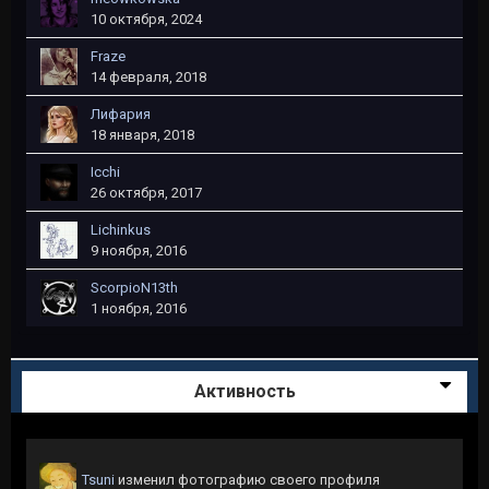
10 октября, 2024
Fraze
14 февраля, 2018
Лифария
18 января, 2018
Icchi
26 октября, 2017
Lichinkus
9 ноября, 2016
ScorpioN13th
1 ноября, 2016
Активность
Tsuni
изменил фотографию своего профиля