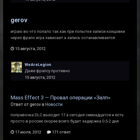
gerov
играю во что попало так как при попытке записи концовки
через фрапс игра зависает а запись останавливается
15 августа, 2012
WeAreLegion
Даже фрапсу противно
15 августа, 2012
Mass Effect 3 — Провал операции «Залп»
Ответ от gerov в
Новости
поправочка DLC выходит 17 а сегодня семнадцатое и есть
просто в россии скорее всего будет задержка 0.5-2 дня
17 июля, 2012
171 ответ