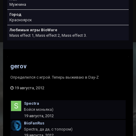
Мужчина
Город
Красноярск
Любимые игры BioWare
Mass effect 1, Mass effect 2, Mass effect 3.
gerov
Определился с игрой. Теперь выживаю в Day-Z
19 августа, 2012
Spectra
Бойся моньяка)
19 августа, 2012
BioFanRus
Spectra, да да, с топором)
19 августа, 2012