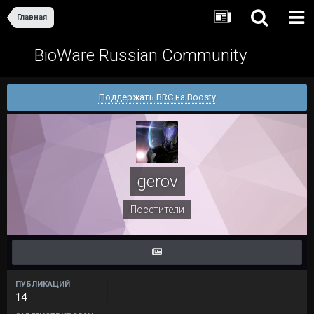
Главная
BioWare Russian Community
Поддержать BRC на Boosty
gerov
Посетители
ПУБЛИКАЦИЙ
14