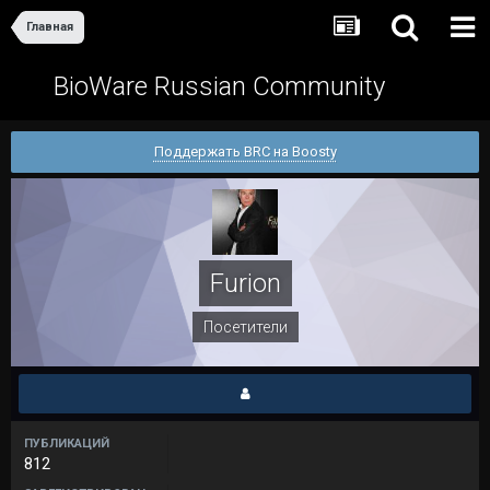
Главная
BioWare Russian Community
Поддержать BRC на Boosty
Furion
Посетители
ПУБЛИКАЦИЙ
812