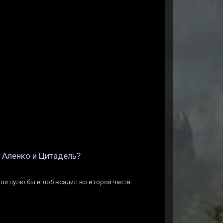
н Аленко и Цитадель?
шли пулю бы в лоб всадил во второй части.