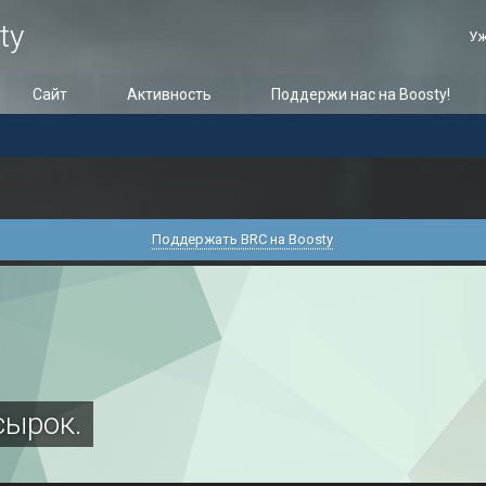
ty
Уж
Сайт
Активность
Поддержи нас на Boosty!
Поддержать BRC на Boosty
сырок.