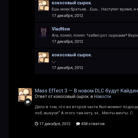
кокосовый сырок.
Ешь моих братьев... Ешь... Наступит время, и
17 декабря, 2012
VladNow
Ага, понял, понял. *забил рот сырками* Вкусн
17 декабря, 2012
кокосовый сырок.
-_-
17 декабря, 2012
Mass Effect 3 — В новом DLC будут Кайде
Ответ от кокосовый сырок. в
Новости
Дело в том, что во второй части был момент подход
лоб, выкуси!" А этого там нету, эх... Мечты мечты. С:
17 декабря, 2012
458 ответов