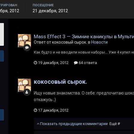
ТРИРОВАН
ПОСЕЩЕНИЕ
бря, 2012
21 декабря, 2012
Mass Effect 3 — Зимние каникулы в Мульт
Ответ от кокосовый сырок. в
Новости
Как будто и не вводили новые наборы... Уже 4 купил н
19 декабря, 2012
64 ответа
кокосовый сырок.
Ищу новые знакомства. О себе: предпочитаю шок
откажусь ;)
17 декабря, 2012
Показать предыдущие комментарии
Ещё #