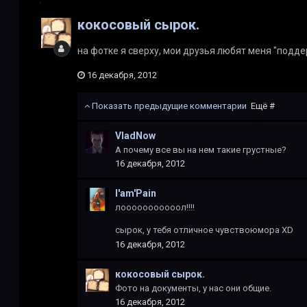
кокосовый сырок.
на фотке я сверху, мои друзья любят меня "подде
16 декабря, 2012
Показать предыдущие комментарии
Ещё #
VladNow
А почему все вы на нем такие грустные?
16 декабря, 2012
I'am'Pain
лооооооооооол!!!!
сырок, у тебя отличное чувствоюмора XD
16 декабря, 2012
кокосовый сырок.
Фото на документы, у нас они общие.
16 декабря, 2012