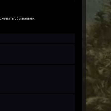
рживать", буквально.