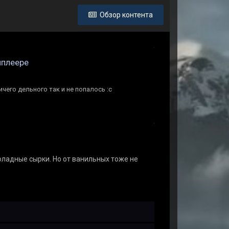
Обзор контента
иплеере
ичего дельного так и не попалось :с
оладные сырки. Но от ванильных тоже не