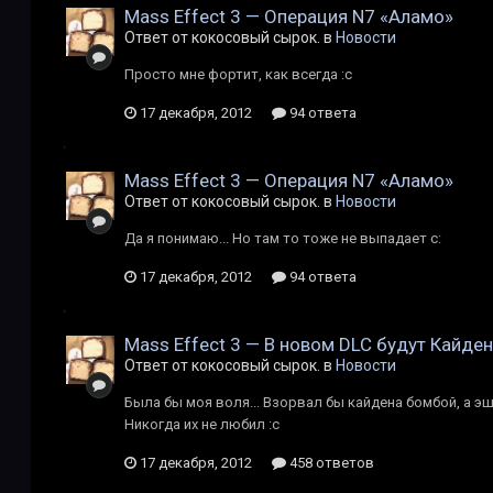
Mass Effect 3 — Операция N7 «Аламо»
Ответ от кокосовый сырок. в
Новости
Просто мне фортит, как всегда :с
17 декабря, 2012
94 ответа
Mass Effect 3 — Операция N7 «Аламо»
Ответ от кокосовый сырок. в
Новости
Да я понимаю... Но там то тоже не выпадает с:
17 декабря, 2012
94 ответа
Mass Effect 3 — В новом DLC будут Кайде
Ответ от кокосовый сырок. в
Новости
Была бы моя воля... Взорвал бы кайдена бомбой, а э
Никогда их не любил :с
17 декабря, 2012
458 ответов