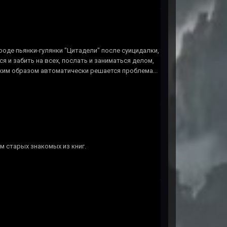
роде пьянки-гулянки "Цитадели" после суицидалки,
я и забить на всех, послать и заниматься делом,
аким образом автоматически решается проблема...
им старых знакомых из книг.