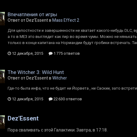
Впечатления от игры
Ответ от Dez'Essent в
Mass Effect 2
Для целостности и завершенности не хватает какого-нибудь DLC, в
а то в МЕ3 это выглядит как пир во время чумы. Можно не нянькатьс
только в конце капитана на Нормандии будут гробики встречать. Т
12 декабря, 2015
1 775 ответов
The Witcher 3: Wild Hunt
Ответ от Dez'Essent в
Witcher
Где-то была инфа, что не будет ни Йорвета , ни Саскии, зато встрет
12 декабря, 2015
22 630 ответов
Dez'Essent
Пора сваливать с этой Галактики. Завтра, в 17:18.