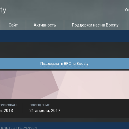
ty
Уж
Сайт
Активность
Поддержи нас на Boosty!
Поддержать BRC на Boosty
ТРИРОВАН
ПОСЕЩЕНИЕ
а, 2013
21 апреля, 2017
 КОНТЕНТ DEZ'ESSENT