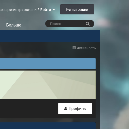
Регистрация
е зарегистрированы? Войти
Больше
Активность
Профиль