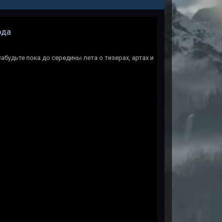
ода
будьте пока до середины лета о тизерах, артах и