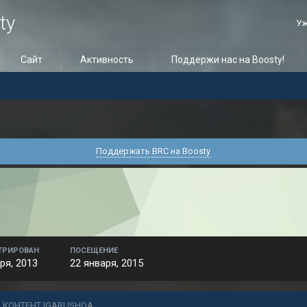
ty
Уж
Сайт
Активность
Поддержи нас на Boosty!
Поддержать BRC на Boosty
ТРИРОВАН
ПОСЕЩЕНИЕ
ря, 2013
22 января, 2015
 КОНТЕНТ IGARUSHQA