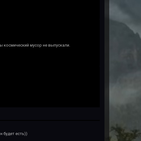
ы космический мусор не выпускали.
н будет есть))