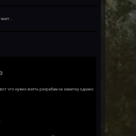
анет...
 3
, вот что нужно взять разрабам на заметку однако
3