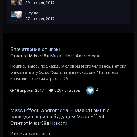
29 января, 2017
Штуша
27 января, 2017
Впечатления от игры
Ответ от Mitsar88 в
Mass Effect: Andromeda
Подписываюсь под каждым словом этого человека. Нет сил
описывать эту боль. *Ушла пить валокордин.* P.s. теперь
испытываю дикий страх за DA.
4
18 апреля, 2017
5 297 ответов
Mass Effect: Andromeda — Майкл Гэмбл о
наследии серии и будущем Mass Effect
Ответ от Mitsar88 в
Новости
И низкий вам поклон!