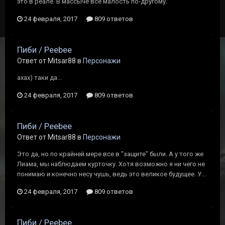
это в реале. В массыче все малость по-другому.
24 февраля, 2017
809 ответов
Пиби / Peebee
Ответ от Mitsar88 в
Персонажи
ахах) таки да...
24 февраля, 2017
809 ответов
Пиби / Peebee
Ответ от Mitsar88 в
Персонажи
Это да, но по крайней мере все в "защите" были. А у того же
Лиама, мы наблюдаем курточку. Хотя возможно я ни чего не
понимаю и конечно несу чушь, ведь это великое будущее. У...
24 февраля, 2017
809 ответов
Пиби / Peebee