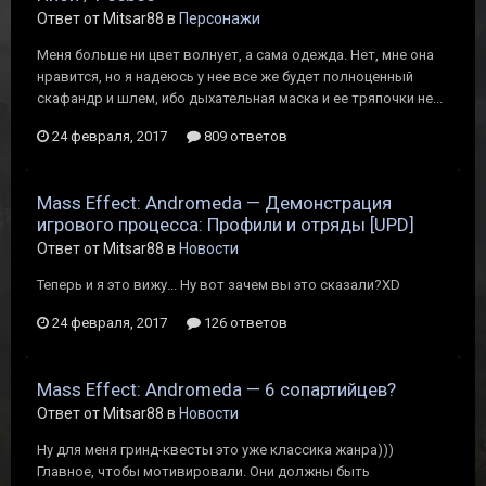
Ответ от Mitsar88 в
Персонажи
Меня больше ни цвет волнует, а сама одежда. Нет, мне она
нравится, но я надеюсь у нее все же будет полноценный
скафандр и шлем, ибо дыхательная маска и ее тряпочки не...
24 февраля, 2017
809 ответов
Mass Effect: Andromeda — Демонстрация
игрового процесса: Профили и отряды [UPD]
Ответ от Mitsar88 в
Новости
Теперь и я это вижу... Ну вот зачем вы это сказали?XD
24 февраля, 2017
126 ответов
Mass Effect: Andromeda — 6 сопартийцев?
Ответ от Mitsar88 в
Новости
Ну для меня гринд-квесты это уже классика жанра)))
Главное, чтобы мотивировали. Они должны быть