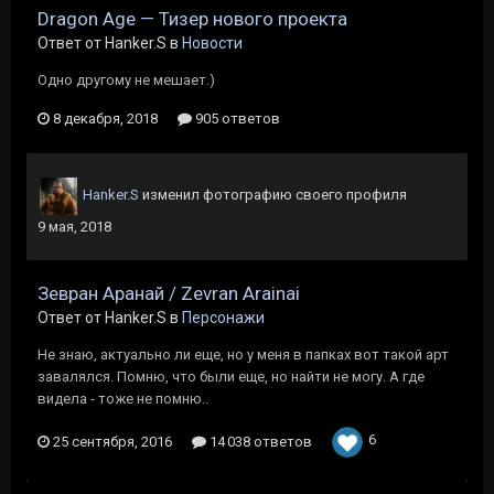
Dragon Age — Тизер нового проекта
Ответ от Hanker.S в
Новости
Одно другому не мешает.)
8 декабря, 2018
905 ответов
Hanker.S
изменил фотографию своего профиля
9 мая, 2018
Зевран Аранай / Zevran Arainai
Ответ от Hanker.S в
Персонажи
Не знаю, актуально ли еще, но у меня в папках вот такой арт
завалялся. Помню, что были еще, но найти не могу. А где
видела - тоже не помню..
6
25 сентября, 2016
14 038 ответов