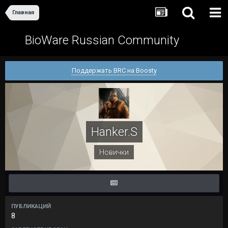
Главная
BioWare Russian Community
Поддержать BRC на Boosty
Hanker.S
Новички
ПУБЛИКАЦИЙ
8