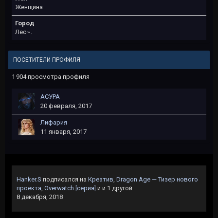
Женщина
Город
Лес~.
ПОСЕТИТЕЛИ ПРОФИЛЯ
1 904 просмотра профиля
АСУРА
20 февраля, 2017
Лифария
11 января, 2017
Hanker.S
подписался на
Креатив
,
Dragon Age — Тизер нового
проекта
,
Overwatch [серия]
и и 1 другой
8 декабря, 2018