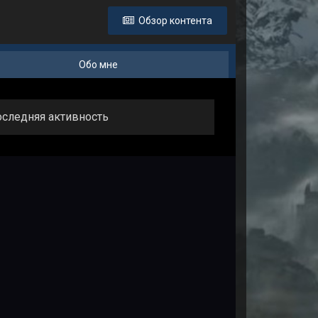
Обзор контента
Обо мне
последняя активность