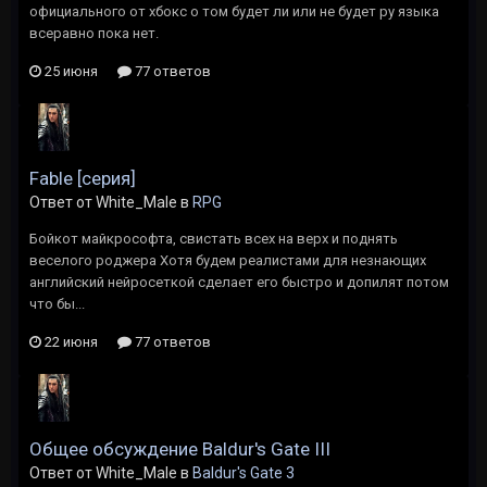
официального от хбокс о том будет ли или не будет ру языка
всеравно пока нет.
25 июня
77 ответов
Fable [серия]
Ответ от White_Male в
RPG
Бойкот майкрософта, свистать всех на верх и поднять
веселого роджера Хотя будем реалистами для незнающих
английский нейросеткой сделает его быстро и допилят потом
что бы...
22 июня
77 ответов
Общее обсуждение Baldur's Gate III
Ответ от White_Male в
Baldur's Gate 3