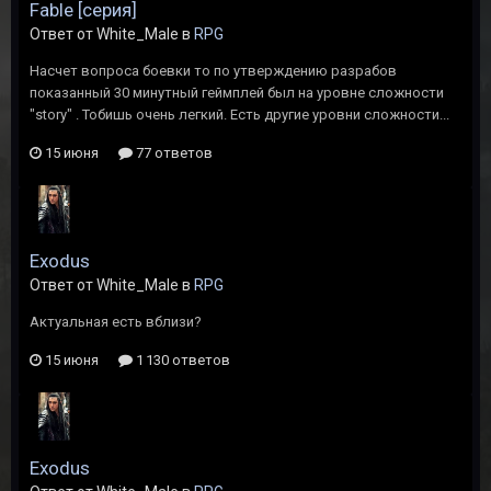
Fable [серия]
Ответ от White_Male в
RPG
Насчет вопроса боевки то по утверждению разрабов
показанный 30 минутный геймплей был на уровне сложности
"story" . Тобишь очень легкий. Есть другие уровни сложности...
15 июня
77 ответов
Exodus
Ответ от White_Male в
RPG
Актуальная есть вблизи?
15 июня
1 130 ответов
Exodus