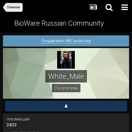
Главная
BioWare Russian Community
Поддержать BRC на Boosty
White_Male
Посетители
ПУБЛИКАЦИЙ
3 833