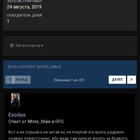
ЗАРЕГИСТРИРОВАН
24 августа, 2019
ПОБЕДИТЕЛЬ ДНЕЙ
1
Тип контента
ВЕСЬ КОНТЕНТ WHITE_MALE
НАЗАД
ДАЛЕЕ
Страница 1 из 221
Exodus
Ответ от White_Male в
RPG
Вот и не слушай и не читай их, не покупай эту ересь радужно
соевую повесточную, ибо ведь там нельзя играть за бравого,