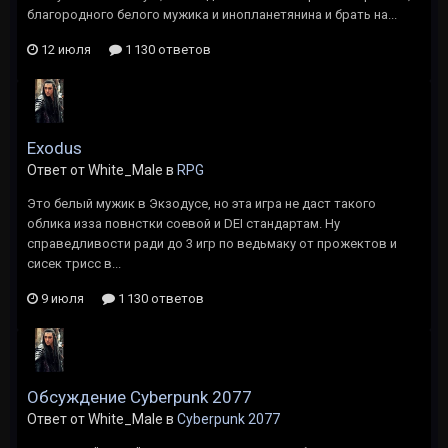
благородного белого мужика и инопланетянина и брать на...
12 июля
1 130 ответов
Exodus
Ответ от White_Male в
RPG
Это белый мужик в Экзодусе, но эта игра не даст такого
облика изза повнстки соевой и DEI стандартам. Ну
справедливости ради до 3 игр по ведьмаку от прожектов и
сисек трисс в...
9 июля
1 130 ответов
Обсуждение Cyberpunk 2077
Ответ от White_Male в
Cyberpunk 2077