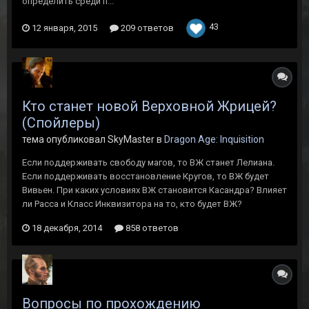
определить среди п...
43
12 января, 2015
209 ответов
Кто станет новой Верховной Жрицей?
(Спойлеры)
тема опубликовал SkyMaster в
Dragon Age: Inquisition
Если поддерживать свободу магов, то ВЖ станет Лелиана.
Если поддерживать восстановление Кругов, то ВЖ будет
Вивьен. При каких условиях ВЖ становится Касандра? Влияет
ли Расса и Класс Инквизитора на то, кто будет ВЖ?
18 декабря, 2014
858 ответов
Вопросы по прохождению