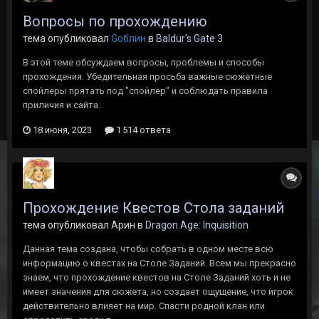
Вопросы по прохождению
тема опубликовал
Gоблин
в
Baldur's Gate 3
В этой теме обсуждаем вопросы, проблемы и способы
прохождения. Убедительная просьба важные сюжетные
спойлеры прятать под "спойлер" и соблюдать правила
приличия и сайта.
18 июня, 2023
1 514 ответа
Прохождение Квестов Стола заданий
тема опубликовал Арин в
Dragon Age: Inquisition
Данная тема создана, чтобы собрать в одном месте всю
информацию о квестах на Столе Заданий. Всем мы прекрасно
знаем, что прохождение квестов на Столе Заданий хоть и не
имеет значения для сюжета, но создает ощущение, что игрок
действительно влияет на мир. Спасти родной клан или