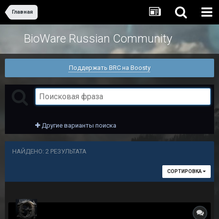
Главная
BioWare Russian Community
Поддержать BRC на Boosty
Другие варианты поиска
НАЙДЕНО: 2 РЕЗУЛЬТАТА
СОРТИРОВКА