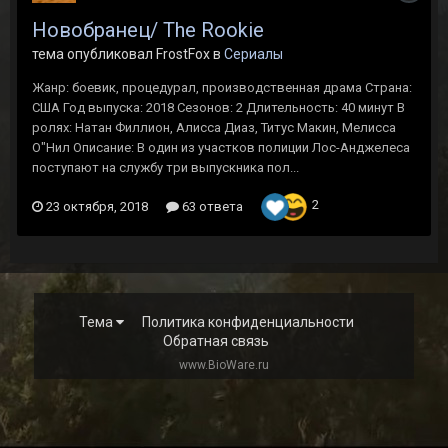
Новобранец/ The Rookie
тема опубликовал FrostFox в
Сериалы
Жанр: боевик, процедурал, производственная драма Страна:
США Год выпуска: 2018 Сезонов: 2 Длительность: 40 минут В
ролях: Натан Филлион, Алисса Диаз, Титус Макин, Мелисса
О"Нил Описание: В один из участков полиции Лос-Анджелеса
поступают на службу три выпускника пол...
2
23 октября, 2018
63 ответа
Тема
Политика конфиденциальности
Обратная связь
www.BioWare.ru