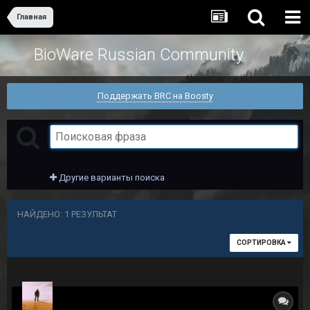
Главная
BioWare Russian Community
Поддержать BRC на Boosty
Другие варианты поиска
НАЙДЕНО: 1 РЕЗУЛЬТАТ
СОРТИРОВКА