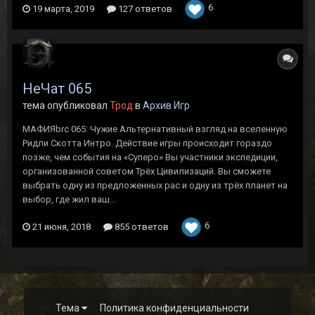
6
19 марта, 2019
127 ответов
НеЧат 065
тема опубликовал
Трод
в
Архив Игр
МАФИЯbrc 065: Чужие Альтернативный взгляд на вселенную
Ридли Скотта Интро. Действие игры происходит гораздо
позже, чем события на «Суперо» Вы участники экспедиции,
организованной советом Трёх Цивилизаций. Вы сможете
выбрать одну из предложенных рас и одну из трёх планет на
выбор, где жил ваш...
6
21 июня, 2018
855 ответов
Тема
Политика конфиденциальности