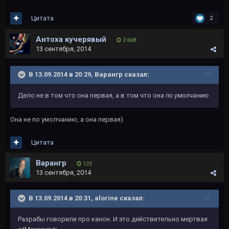
Цитата
2
Антоха кучерявый
2 668
13 сентября, 2014
В 13.09.2014 в 20:29, Варангр сказал:
Дело не в том что она первая, а в том что она
по умолчанию
Она не по умолчанию, а она первая)
Цитата
Варангр
123
13 сентября, 2014
В 13.09.2014 в 20:31, alorine сказал:
Разрабы говорили про канон. И это действительно мертвая