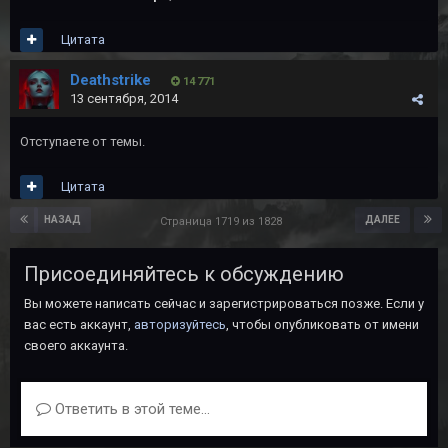
Цитата
Deathstrike
14 771
13 сентября, 2014
Отступаете от темы.
Цитата
НАЗАД
ДАЛЕЕ
Страница 1719 из 1828
Присоединяйтесь к обсуждению
Вы можете написать сейчас и зарегистрироваться позже. Если у
вас есть аккаунт,
авторизуйтесь
, чтобы опубликовать от имени
своего аккаунта.
Ответить в этой теме...