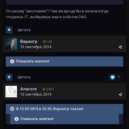
По какому "умолчанию"? Там же вроде бы в начале когда
создаешь ГГ, выбираешь еще и событие DAO.
Цитата
Варангр
123
13 сентября, 2014
Показать контент
Цитата
1
Anarore
2 957
13 сентября, 2014
В 13.09.2014 в 20:26, Варангр сказал:
Показать контент