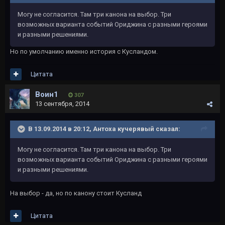
Могу не согласится. Там три канона на выбор. Три
возможных варианта событий Ориджина с разными героями
и разными решениями.
Но по умолчанию именно история с Кусландом.
Цитата
Воин1
307
13 сентября, 2014
В 13.09.2014 в 20:12, Антоха кучерявый сказал:
Могу не согласится. Там три канона на выбор. Три
возможных варианта событий Ориджина с разными героями
и разными решениями.
На выбор - да, но по канону стоит Кусланд
Цитата