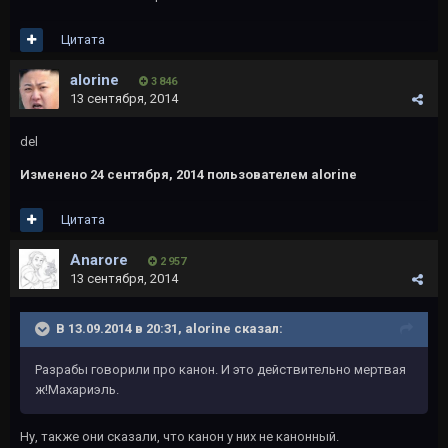
Цитата
alorine
3 846
13 сентября, 2014
del
Изменено
24 сентября, 2014
пользователем alorine
Цитата
Anarore
2 957
13 сентября, 2014
В 13.09.2014 в 20:31, alorine сказал:
Разрабы говорили про канон. И это действительно мертвая
ж!Махариэль.
Ну, также они сказали, что канон у них не канонный.