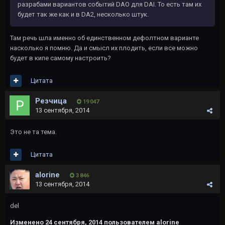
разрабами вариантов событий DAO для DAI. То есть там их
будет так же как и в DA2, несколько штук.
Там речь шла именно об единственном дефолтном варианте
насколько я помню. Да и смысл их плодить, если все можно
будет в кипе самому настроить?
Цитата
Резчица
19 047
13 сентября, 2014
Это не та тема.
Цитата
alorine
3 846
13 сентября, 2014
del
Изменено
24 сентября, 2014
пользователем alorine