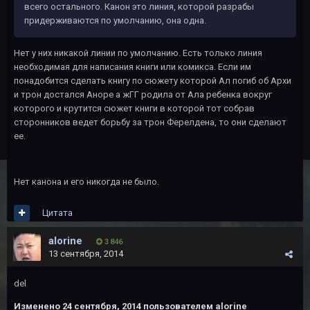
всего остального. Канон это линия, которой разрабы
придерживаются по умолчанию, она одна.
Нет у них никакой линии по умолчанию. Есть только линия
необходимая для написания книги или комикса. Если им
понадобится сделать книгу по сюжету которой Ал погиб об Архи
и трон достался Аноре а жГГ родила от Ала ребенка вокруг
которого и крутится сюжет книги в которой тот собрав
сторонников ведет борьбу за трон Ферелдена, то они сделают
ее.
Нет канона и его никогда не было.
Цитата
alorine
3 846
13 сентября, 2014
del
Изменено
24 сентября, 2014
пользователем alorine