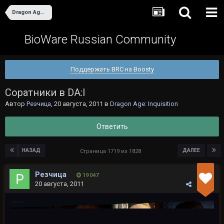
Dragon Age: Inquisition
BioWare Russian Community
Поддержать BRC на Boosty
Cоратники в DA:I
Автор
Резчица
,
20 августа, 2011
в
Dragon Age: Inquisition
Ответить
НАЗАД
ДАЛЕЕ
Страница 1719 из 1828
Резчица
19 047
20 августа, 2011