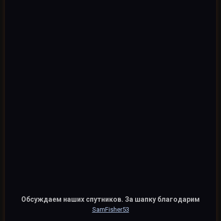
Обсуждаем наших спутников. За шапку благодарим
SamFisher53