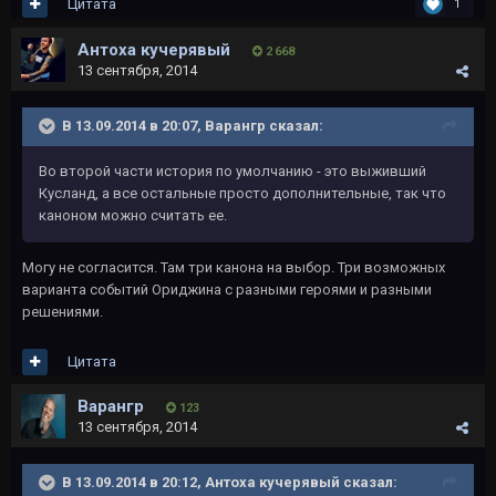
Цитата
1
Антоха кучерявый
2 668
13 сентября, 2014
В 13.09.2014 в 20:07, Варангр сказал:
Во второй части история по умолчанию - это выживший
Кусланд, а все остальные просто дополнительные, так что
каноном можно считать ее.
Могу не согласится. Там три канона на выбор. Три возможных
варианта событий Ориджина с разными героями и разными
решениями.
Цитата
Варангр
123
13 сентября, 2014
В 13.09.2014 в 20:12, Антоха кучерявый сказал: